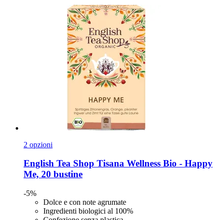
2 opzioni
English Tea Shop
Tisana Wellness Bio -​ Happy
Me, 20 bustine
-5%
Dolce e con note agrumate
Ingredienti biologici al 100%
Confezione senza plastica