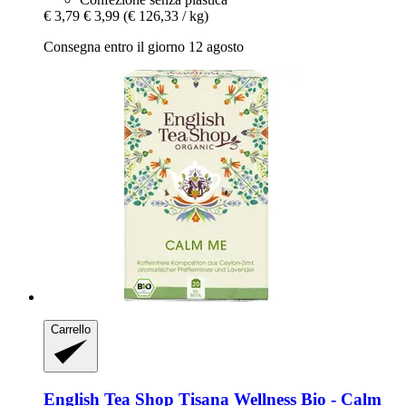
€ 3,79
€ 3,99
(€ 126,33 / kg)
Consegna entro il giorno 12 agosto
Carrello
English Tea Shop
Tisana Wellness Bio -​ Calm