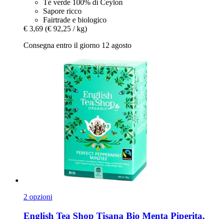
Tè verde 100% di Ceylon
Sapore ricco
Fairtrade e biologico
€ 3,69
(€ 92,25 / kg)
Consegna entro il giorno 12 agosto
2 opzioni
English Tea Shop
Tisana Bio Menta Piperita,