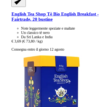
English Tea Shop
Tè Bio English Breakfast -​
Fairtrade, 20 bustine
Note leggermente speziate e maltate
Un classico tè nero
Da Sri Lanka e India
€ 3,69
(€ 73,80 / kg)
Consegna entro il giorno 12 agosto