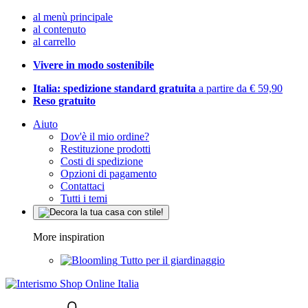
al menù principale
al contenuto
al carrello
Vivere in modo sostenibile
Italia: spedizione standard gratuita
a partire da € 59,90
Reso gratuito
Aiuto
Dov'è il mio ordine?
Restituzione prodotti
Costi di spedizione
Opzioni di pagamento
Contattaci
Tutti i temi
More inspiration
Tutto per il giardinaggio