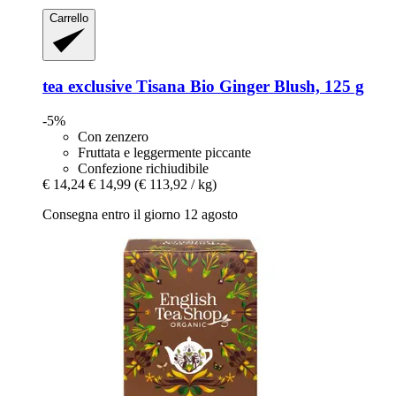
Carrello
tea exclusive
Tisana Bio Ginger Blush, 125 g
-5%
Con zenzero
Fruttata e leggermente piccante
Confezione richiudibile
€ 14,24
€ 14,99
(€ 113,92 / kg)
Consegna entro il giorno 12 agosto