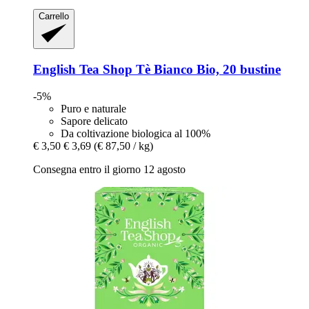
Carrello
English Tea Shop
Tè Bianco Bio, 20 bustine
-5%
Puro e naturale
Sapore delicato
Da coltivazione biologica al 100%
€ 3,50
€ 3,69
(€ 87,50 / kg)
Consegna entro il giorno 12 agosto