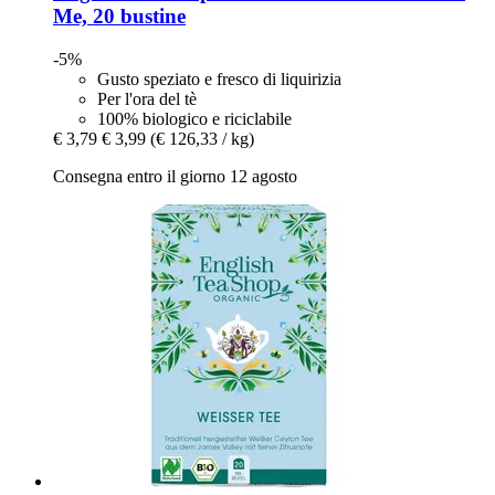
Me, 20 bustine
-5%
Gusto speziato e fresco di liquirizia
Per l'ora del tè
100% biologico e riciclabile
€ 3,79
€ 3,99
(€ 126,33 / kg)
Consegna entro il giorno 12 agosto