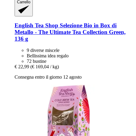
Carrello
English Tea Shop
Selezione Bio in Box di
Metallo -​ The Ultimate Tea Collection Green,
136 g
9 diverse miscele
Bellissima idea regalo
72 bustine
€ 22,99
(€ 169,04 / kg)
Consegna entro il giorno 12 agosto