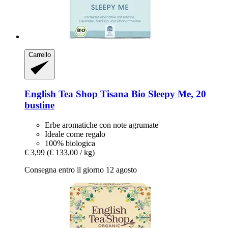
Carrello
English Tea Shop
Tisana Bio Sleepy Me, 20
bustine
Erbe aromatiche con note agrumate
Ideale come regalo
100% biologica
€ 3,99
(€ 133,00 / kg)
Consegna entro il giorno 12 agosto