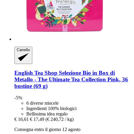
Carrello
English Tea Shop
Selezione Bio in Box di
Metallo -​ The Ultimate Tea Collection Pink, 36
bustine (69 g)
-5%
6 diverse miscele
Ingredienti 100% biologici
Bellissima idea regalo
€ 16,61
€ 17,49
(€ 240,72 / kg)
Consegna entro il giorno 12 agosto