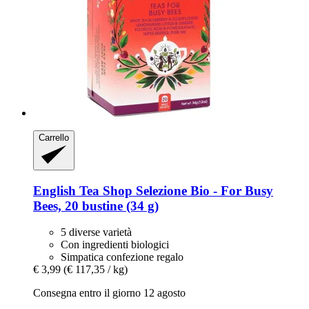
Carrello
English Tea Shop
Selezione Bio -​ For Busy
Bees, 20 bustine (34 g)
5 diverse varietà
Con ingredienti biologici
Simpatica confezione regalo
€ 3,99
(€ 117,35 / kg)
Consegna entro il giorno 12 agosto