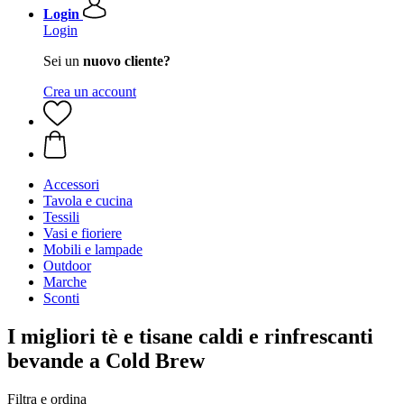
Login
Login
Sei un
nuovo cliente?
Crea un account
Accessori
Tavola e cucina
Tessili
Vasi e fioriere
Mobili e lampade
Outdoor
Marche
Sconti
I migliori tè e tisane caldi e rinfrescanti
bevande a Cold Brew
Filtra e ordina