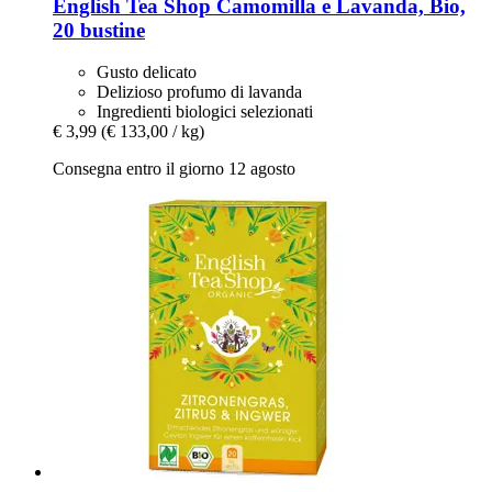
English Tea Shop
Camomilla e Lavanda, Bio,
20 bustine
Gusto delicato
Delizioso profumo di lavanda
Ingredienti biologici selezionati
€ 3,99
(€ 133,00 / kg)
Consegna entro il giorno 12 agosto