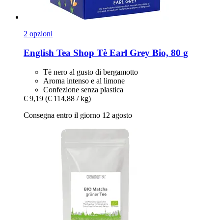
2 opzioni
English Tea Shop
Tè Earl Grey Bio, 80 g
Tè nero al gusto di bergamotto
Aroma intenso e al limone
Confezione senza plastica
€ 9,19
(€ 114,88 / kg)
Consegna entro il giorno 12 agosto