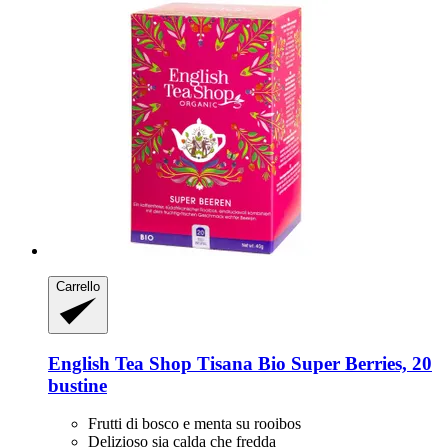
Carrello
English Tea Shop
Tisana Bio Super Berries, 20
bustine
Frutti di bosco e menta su rooibos
Delizioso sia calda che fredda