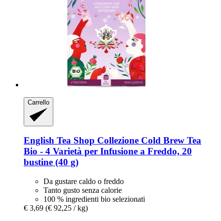
Carrello
English Tea Shop
Collezione Cold Brew Tea
Bio -​ 4 Varietà per Infusione a Freddo, 20
bustine (40 g)
Da gustare caldo o freddo
Tanto gusto senza calorie
100 % ingredienti bio selezionati
€ 3,69
(€ 92,25 / kg)