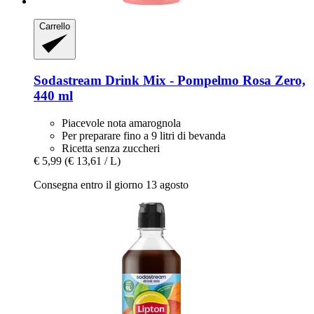
Carrello
Sodastream
Drink Mix -​ Pompelmo Rosa Zero,
440 ml
Piacevole nota amarognola
Per preparare fino a 9 litri di bevanda
Ricetta senza zuccheri
€ 5,99
(€ 13,61 / L)
Consegna entro il giorno 13 agosto