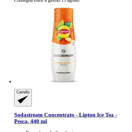
Consegna entro il giorno 13 agosto
Carrello
Sodastream
Concentrato -​ Lipton Ice Tea -​
Pesca, 440 ml