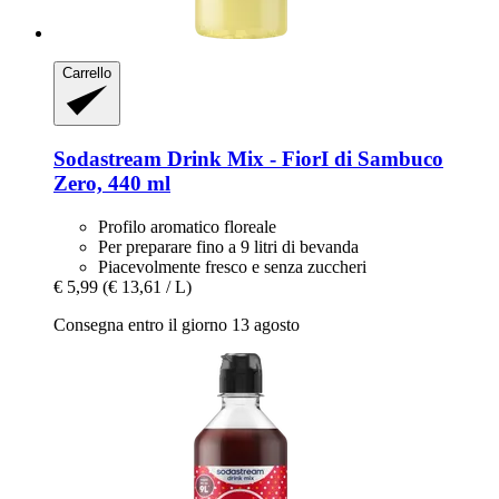
Carrello
Sodastream
Drink Mix -​ FiorI di Sambuco
Zero, 440 ml
Profilo aromatico floreale
Per preparare fino a 9 litri di bevanda
Piacevolmente fresco e senza zuccheri
€ 5,99
(€ 13,61 / L)
Consegna entro il giorno 13 agosto