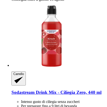
Carrello
Sodastream
Drink Mix -​ Ciliegia Zero, 440 ml
Intenso gusto di ciliegia senza zuccheri
Per preparare fino a 9 litri di bevanda