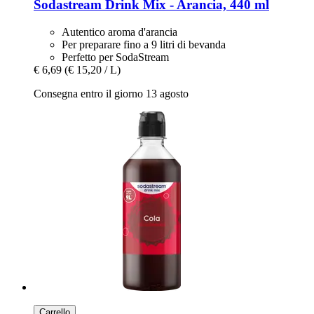
Sodastream
Drink Mix -​ Arancia, 440 ml
Autentico aroma d'arancia
Per preparare fino a 9 litri di bevanda
Perfetto per SodaStream
€ 6,69
(€ 15,20 / L)
Consegna entro il giorno 13 agosto
Carrello