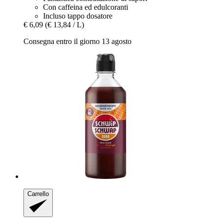
Con caffeina ed edulcoranti
Incluso tappo dosatore
€ 6,09
(€ 13,84 / L)
Consegna entro il giorno 13 agosto
Carrello