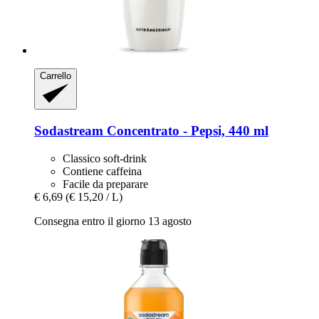
Carrello
Sodastream
Concentrato -​ Pepsi, 440 ml
Classico soft-drink
Contiene caffeina
Facile da preparare
€ 6,69
(€ 15,20 / L)
Consegna entro il giorno 13 agosto