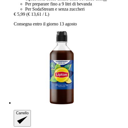
Per preparare fino a 9 litri di bevanda
Per SodaStream e senza zuccheri
€ 5,99
(€ 13,61 / L)
Consegna entro il giorno 13 agosto
Carrello