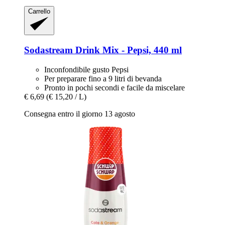
Carrello
Sodastream
Drink Mix -​ Pepsi, 440 ml
Inconfondibile gusto Pepsi
Per preparare fino a 9 litri di bevanda
Pronto in pochi secondi e facile da miscelare
€ 6,69
(€ 15,20 / L)
Consegna entro il giorno 13 agosto