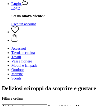
Login
Login
Sei un
nuovo cliente?
Crea un account
Accessori
Tavola e cucina
Tessili
Vasi e fioriere
Mobili e lampade
Outdoor
Marche
Sconti
Deliziosi sciroppi da scoprire e gustare
Filtra e ordina