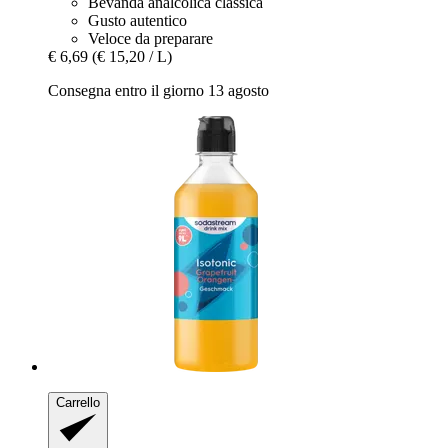
Bevanda analcolica classica
Gusto autentico
Veloce da preparare
€ 6,69
(€ 15,20 / L)
Consegna entro il giorno 13 agosto
Carrello