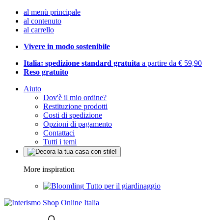
al menù principale
al contenuto
al carrello
Vivere in modo sostenibile
Italia: spedizione standard gratuita
a partire da € 59,90
Reso gratuito
Aiuto
Dov'è il mio ordine?
Restituzione prodotti
Costi di spedizione
Opzioni di pagamento
Contattaci
Tutti i temi
More inspiration
Tutto per il giardinaggio