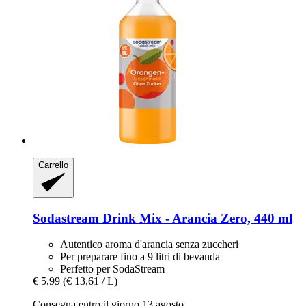
Carrello
Sodastream
Drink Mix -​ Arancia Zero, 440 ml
Autentico aroma d'arancia senza zuccheri
Per preparare fino a 9 litri di bevanda
Perfetto per SodaStream
€ 5,99
(€ 13,61 / L)
Consegna entro il giorno 13 agosto