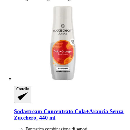
Carrello
Sodastream
Concentrato Cola+Arancia Senza
Zucchero, 440 ml
Fantastica combinazione di sapori