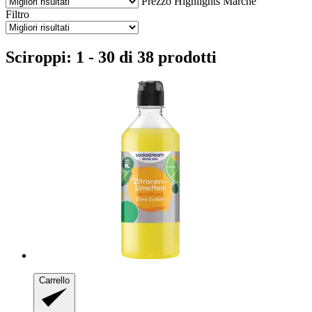
Prezzo
Highlights
Marche
Filtro
Sciroppi: 1 - 30 di 38 prodotti
Carrello