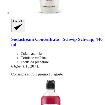
Carrello
Sodastream
Concentrato -​ Schwip Schwap, 440
ml
Cola e arancia
Contiene caffeina
Facile da preparare
€ 6,69
(€ 15,20 / L)
Consegna entro il giorno 13 agosto