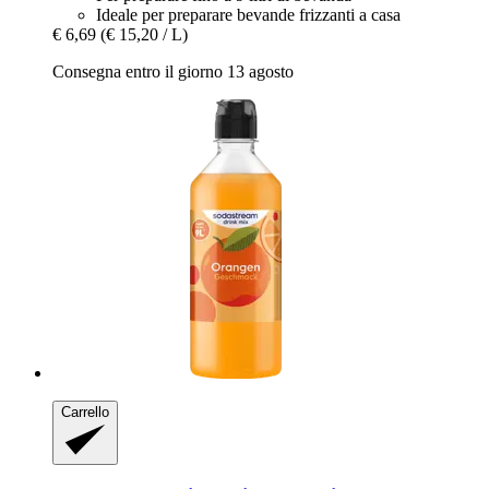
Ideale per preparare bevande frizzanti a casa
€ 6,69
(€ 15,20 / L)
Consegna entro il giorno 13 agosto
Carrello