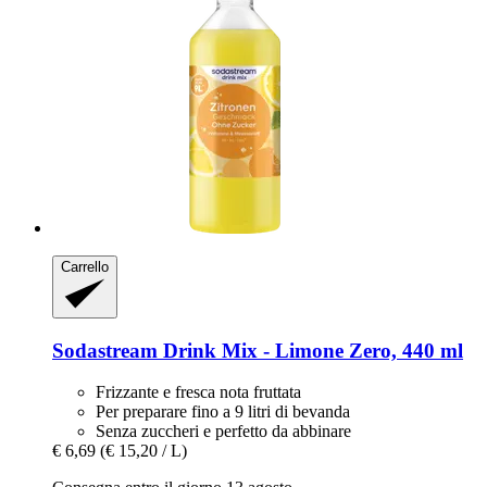
Carrello
Sodastream
Drink Mix -​ Limone Zero, 440 ml
Frizzante e fresca nota fruttata
Per preparare fino a 9 litri di bevanda
Senza zuccheri e perfetto da abbinare
€ 6,69
(€ 15,20 / L)