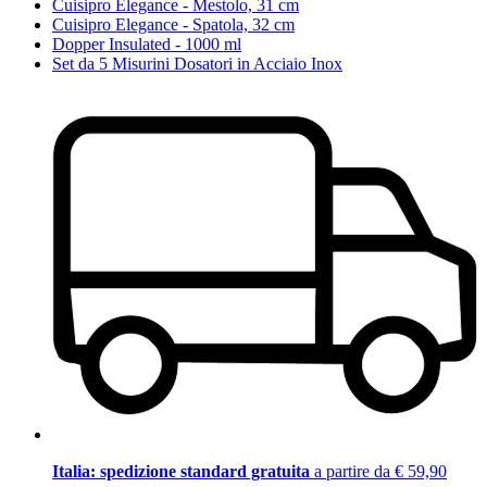
Cuisipro Elegance - Mestolo, 31 cm
Cuisipro Elegance - Spatola, 32 cm
Dopper Insulated - 1000 ml
Set da 5 Misurini Dosatori in Acciaio Inox
Italia: spedizione standard gratuita
a partire da € 59,90