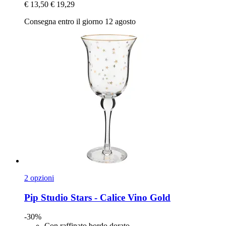
€ 13,50
€ 19,29
Consegna entro il giorno 12 agosto
2 opzioni
Pip Studio
Stars -​ Calice Vino Gold
-30%
Con raffinato bordo dorato