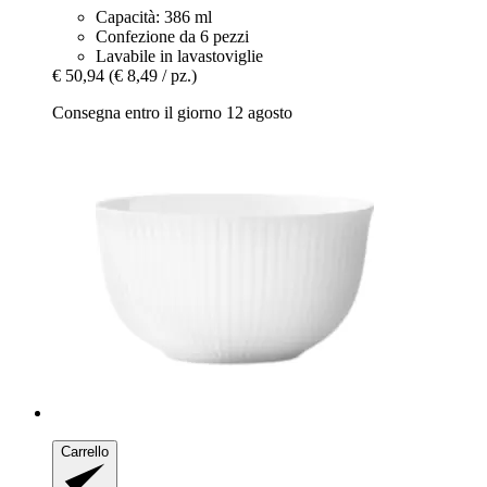
Capacità: 386 ml
Confezione da 6 pezzi
Lavabile in lavastoviglie
€ 50,94
(€ 8,49 / pz.)
Consegna entro il giorno 12 agosto
Carrello