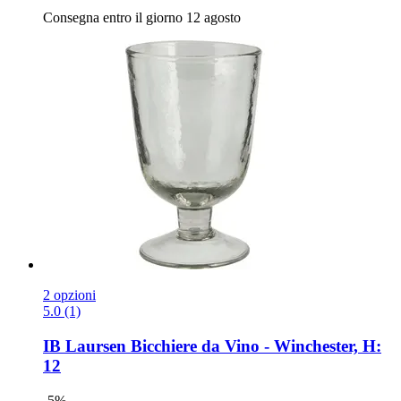
Consegna entro il giorno 12 agosto
2 opzioni
5.0 (1)
IB Laursen
Bicchiere da Vino -​ Winchester, H:
12
-5%