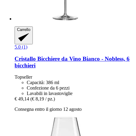
Carrello
5.0 (1)
Cristallo
Bicchiere da Vino Bianco -​ Nobless, 6
bicchieri
Topseller
Capacità: 386 ml
Confezione da 6 pezzi
Lavabili in lavastoviglie
€ 49,14
(€ 8,19 / pz.)
Consegna entro il giorno 12 agosto