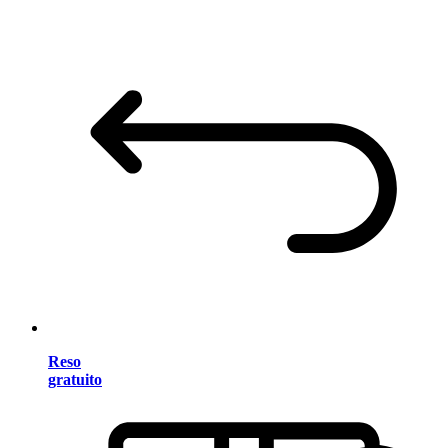
Reso
gratuito