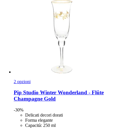
2 opzioni
Pip Studio
Winter Wonderland -​ Flûte
Champagne Gold
-30%
Delicati decori dorati
Forma elegante
Capacità: 250 ml