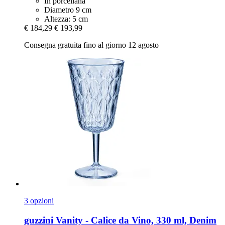
In porcellana
Diametro 9 cm
Altezza: 5 cm
€ 184,29
€ 193,99
Consegna gratuita fino al giorno 12 agosto
3 opzioni
guzzini
Vanity -​ Calice da Vino, 330 ml, Denim