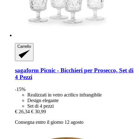
Carrello
sagaform
Picnic -​ Bicchieri per Prosecco, Set di
4 Pezzi
-15%
Realizzati in vetro acrilico infrangibile
Design elegante
Set di 4 pezzi
€ 26,34
€ 30,99
Consegna entro il giorno 12 agosto