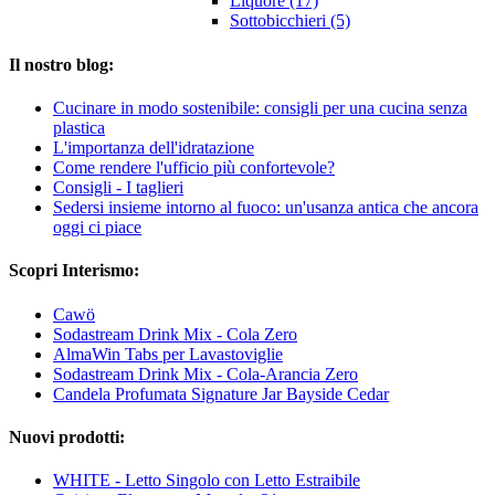
Liquore (17)
Sottobicchieri (5)
Il nostro blog:
Cucinare in modo sostenibile: consigli per una cucina senza
plastica
L'importanza dell'idratazione
Come rendere l'ufficio più confortevole?
Consigli - I taglieri
Sedersi insieme intorno al fuoco: un'usanza antica che ancora
oggi ci piace
Scopri Interismo:
Cawö
Sodastream Drink Mix - Cola Zero
AlmaWin Tabs per Lavastoviglie
Sodastream Drink Mix - Cola-Arancia Zero
Candela Profumata Signature Jar Bayside Cedar
Nuovi prodotti:
WHITE - Letto Singolo con Letto Estraibile