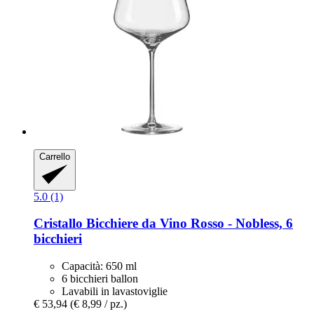
Carrello
5.0 (1)
Cristallo
Bicchiere da Vino Rosso -​ Nobless, 6
bicchieri
Capacità: 650 ml
6 bicchieri ballon
Lavabili in lavastoviglie
€ 53,94
(€ 8,99 / pz.)