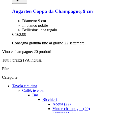
Augarten
Coppa da Champagne, 9 cm
Diametro 9 cm
In bianco nobile
Bellissima idea regalo
€ 162,99
Consegna gratuita fino al giorno 22 settembre
Vino e champagne: 20 prodotti
Tutti i prezzi IVA inclusa
Filtri
Categorie:
Tavola e cucina
Caffè, tè e bar
Bar
Bicchieri
Acqua (22)
Vino e champagne (20)