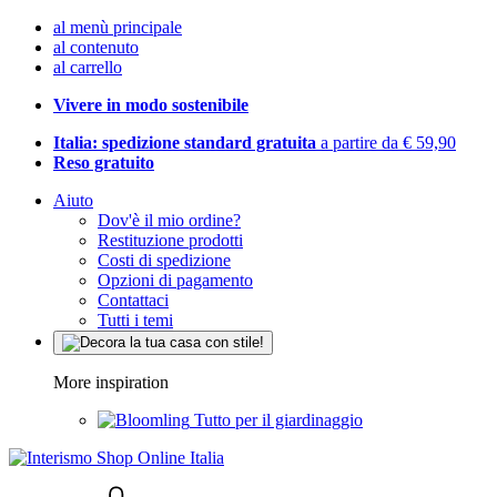
al menù principale
al contenuto
al carrello
Vivere in modo sostenibile
Italia: spedizione standard gratuita
a partire da € 59,90
Reso gratuito
Aiuto
Dov'è il mio ordine?
Restituzione prodotti
Costi di spedizione
Opzioni di pagamento
Contattaci
Tutti i temi
More inspiration
Tutto per il giardinaggio