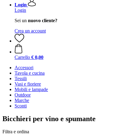
Login
Login
Sei un
nuovo cliente?
Crea un account
Carrello
€ 0,00
Accessori
Tavola e cucina
Tessili
Vasi e fioriere
Mobili e lampade
Outdoor
Marche
Sconti
Bicchieri per vino e spumante
Filtra e ordina