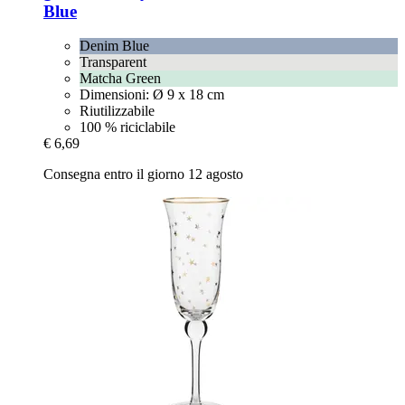
Blue
Denim Blue
Transparent
Matcha Green
Dimensioni: Ø 9 x 18 cm
Riutilizzabile
100 % riciclabile
€ 6,69
Consegna entro il giorno 12 agosto