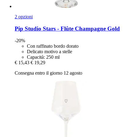
2 opzioni
Pip Studio
Stars -​ Flûte Champagne Gold
-20%
Con raffinato bordo dorato
Delicato motivo a stelle
Capacità: 250 ml
€ 15,43
€ 19,29
Consegna entro il giorno 12 agosto