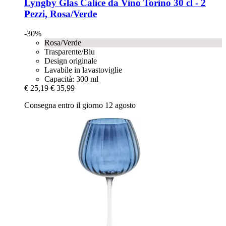
Lyngby Glas
Calice da Vino Torino 30 cl -​ 2
Pezzi, Rosa/Verde
-30%
Rosa/Verde
Trasparente/Blu
Design originale
Lavabile in lavastoviglie
Capacità: 300 ml
€ 25,19
€ 35,99
Consegna entro il giorno 12 agosto