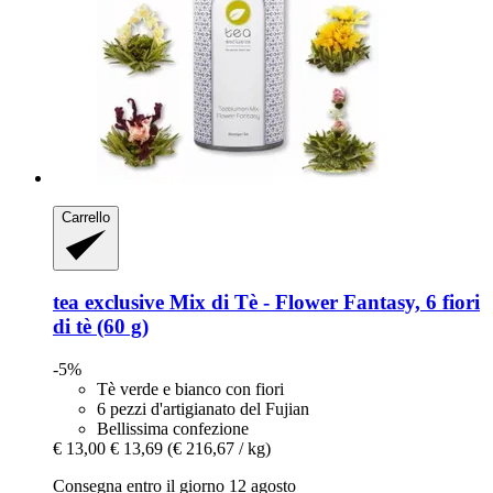
Carrello
tea exclusive
Mix di Tè -​ Flower Fantasy, 6 fiori
di tè (60 g)
-5%
Tè verde e bianco con fiori
6 pezzi d'artigianato del Fujian
Bellissima confezione
€ 13,00
€ 13,69
(€ 216,67 / kg)
Consegna entro il giorno 12 agosto