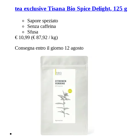
tea exclusive
Tisana Bio Spice Delight, 125 g
Sapore speziato
Senza caffeina
Sfusa
€ 10,99
(€ 87,92 / kg)
Consegna entro il giorno 12 agosto