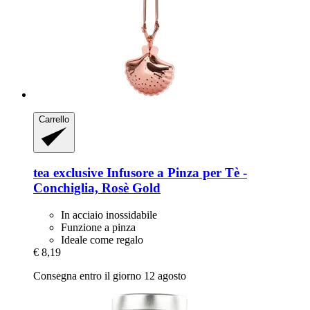
Carrello
tea exclusive
Infusore a Pinza per Tè -​
Conchiglia, Rosè Gold
In acciaio inossidabile
Funzione a pinza
Ideale come regalo
€ 8,19
Consegna entro il giorno 12 agosto