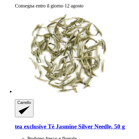
Consegna entro il giorno 12 agosto
Carrello
tea exclusive
Tè Jasmine Silver Needle, 50 g
Profumo fresco e floreale