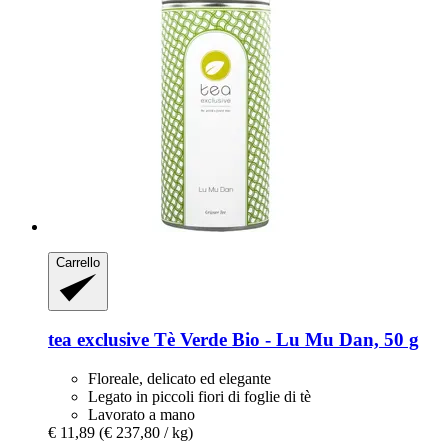
Carrello
tea exclusive
Tè Verde Bio -​ Lu Mu Dan, 50 g
Floreale, delicato ed elegante
Legato in piccoli fiori di foglie di tè
Lavorato a mano
€ 11,89
(€ 237,80 / kg)