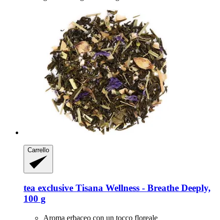
Carrello
tea exclusive
Tisana Wellness -​ Breathe Deeply,
100 g
Aroma erbaceo con un tocco floreale