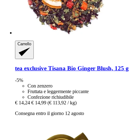
Carrello
tea exclusive
Tisana Bio Ginger Blush, 125 g
-5%
Con zenzero
Fruttata e leggermente piccante
Confezione richiudibile
€ 14,24
€ 14,99
(€ 113,92 / kg)
Consegna entro il giorno 12 agosto