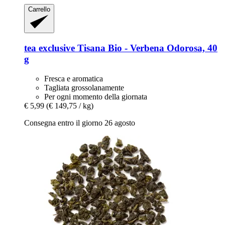
Carrello
tea exclusive
Tisana Bio -​ Verbena Odorosa, 40
g
Fresca e aromatica
Tagliata grossolanamente
Per ogni momento della giornata
€ 5,99
(€ 149,75 / kg)
Consegna entro il giorno 26 agosto