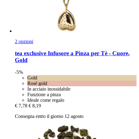
2 opzioni
tea exclusive
Infusore a Pinza per Tè -​ Cuore,
Gold
-5%
Gold
Rosé gold
In acciaio inossidabile
Funzione a pinza
Ideale come regalo
€ 7,78
€ 8,19
Consegna entro il giorno 12 agosto