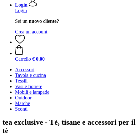
Login
Login
Sei un
nuovo cliente?
Crea un account
Carrello
€ 0,00
Accessori
Tavola e cucina
Tessili
Vasi e fioriere
Mobili e lampade
Outdoor
Marche
Sconti
tea exclusive - Tè, tisane e accessori per il
tè