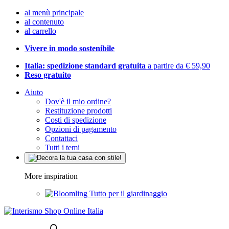
al menù principale
al contenuto
al carrello
Vivere in modo sostenibile
Italia: spedizione standard gratuita
a partire da € 59,90
Reso gratuito
Aiuto
Dov'è il mio ordine?
Restituzione prodotti
Costi di spedizione
Opzioni di pagamento
Contattaci
Tutti i temi
More inspiration
Tutto per il giardinaggio