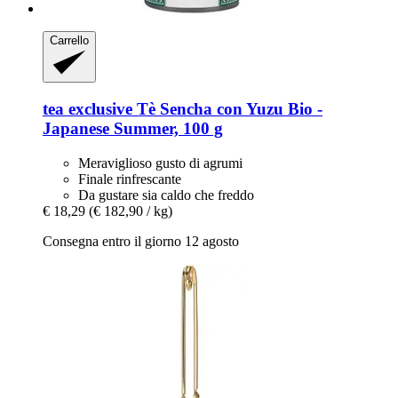
Carrello
tea exclusive
Tè Sencha con Yuzu Bio -​
Japanese Summer, 100 g
Meraviglioso gusto di agrumi
Finale rinfrescante
Da gustare sia caldo che freddo
€ 18,29
(€ 182,90 / kg)
Consegna entro il giorno 12 agosto