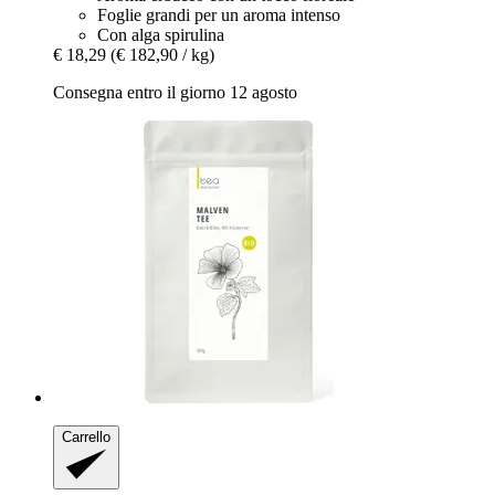
Foglie grandi per un aroma intenso
Con alga spirulina
€ 18,29
(€ 182,90 / kg)
Consegna entro il giorno 12 agosto
Carrello