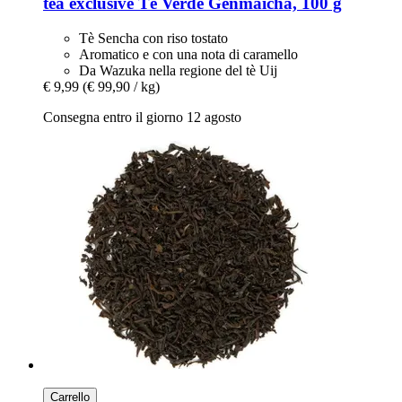
tea exclusive
Tè Verde Genmaicha, 100 g
Tè Sencha con riso tostato
Aromatico e con una nota di caramello
Da Wazuka nella regione del tè Uij
€ 9,99
(€ 99,90 / kg)
Consegna entro il giorno 12 agosto
Carrello