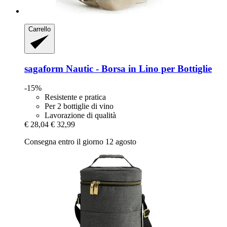
Carrello
sagaform
Nautic -​ Borsa in Lino per Bottiglie
-15%
Resistente e pratica
Per 2 bottiglie di vino
Lavorazione di qualità
€ 28,04
€ 32,99
Consegna entro il giorno 12 agosto