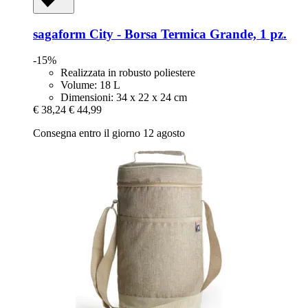
sagaform
City -​ Borsa Termica Grande, 1 pz.
-15%
Realizzata in robusto poliestere
Volume: 18 L
Dimensioni: 34 x 22 x 24 cm
€ 38,24
€ 44,99
Consegna entro il giorno 12 agosto