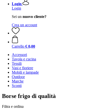
Login
Login
Sei un
nuovo cliente?
Crea un account
Carrello
€ 0,00
Accessori
Tavola e cucina
Tessili
Vasi e fioriere
Mobili e lampade
Outdoor
Marche
Sconti
Borse frigo di qualità
Filtra e ordina