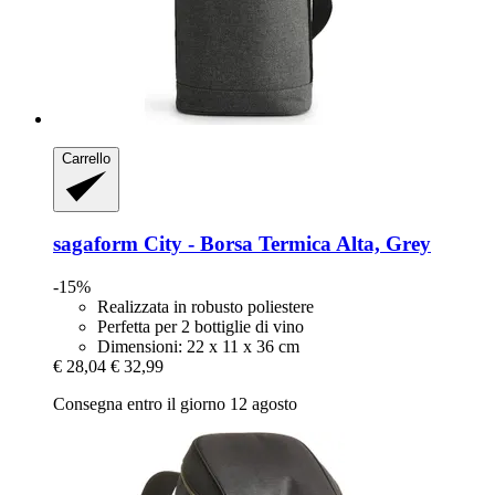
Carrello
sagaform
City -​ Borsa Termica Alta, Grey
-15%
Realizzata in robusto poliestere
Perfetta per 2 bottiglie di vino
Dimensioni: 22 x 11 x 36 cm
€ 28,04
€ 32,99
Consegna entro il giorno 12 agosto