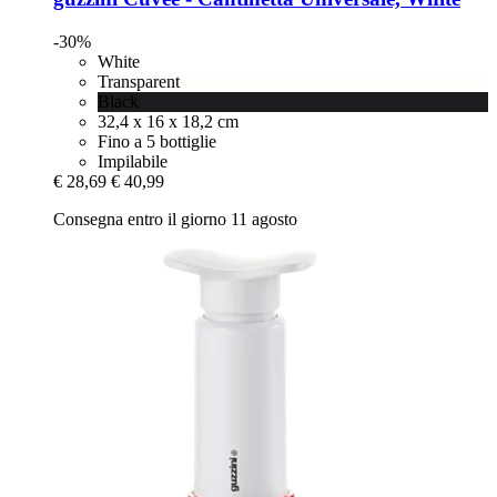
-30%
White
Transparent
Black
32,4 x 16 x 18,2 cm
Fino a 5 bottiglie
Impilabile
€ 28,69
€ 40,99
Consegna entro il giorno 11 agosto