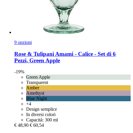
9 opzioni
Rose & Tulipani
Amami -​ Calice -​ Set di 6
Pezzi, Green Apple
-19%
Green Apple
Transparent
Amber
Amethyst
Blue Night
+4
Design semplice
In diversi colori
Capacità: 300 ml
€ 48,90
€ 60,54