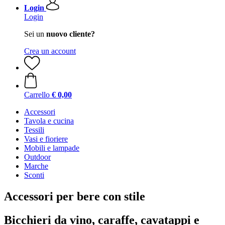
Login
Login
Sei un
nuovo cliente?
Crea un account
Carrello
€ 0,00
Accessori
Tavola e cucina
Tessili
Vasi e fioriere
Mobili e lampade
Outdoor
Marche
Sconti
Accessori per bere con stile
Bicchieri da vino, caraffe, cavatappi e