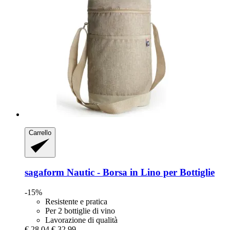
Carrello
sagaform
Nautic -​ Borsa in Lino per Bottiglie
-15%
Resistente e pratica
Per 2 bottiglie di vino
Lavorazione di qualità
€ 28,04
€ 32,99