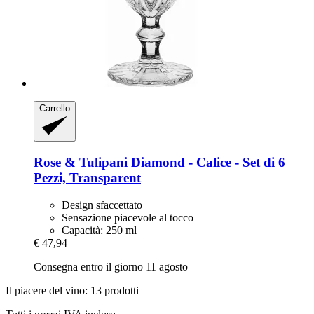
Carrello
Rose & Tulipani
Diamond -​ Calice -​ Set di 6
Pezzi, Transparent
Design sfaccettato
Sensazione piacevole al tocco
Capacità: 250 ml
€ 47,94
Consegna entro il giorno 11 agosto
Il piacere del vino: 13 prodotti