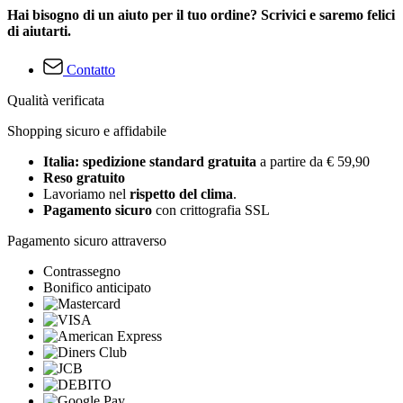
Hai bisogno di un aiuto per il tuo ordine? Scrivici e saremo felici
di aiutarti.
Contatto
Qualità verificata
Shopping sicuro e affidabile
Italia: spedizione standard gratuita
a partire da € 59,90
Reso gratuito
Lavoriamo nel
rispetto del clima
.
Pagamento sicuro
con crittografia SSL
Pagamento sicuro attraverso
Contrassegno
Bonifico anticipato