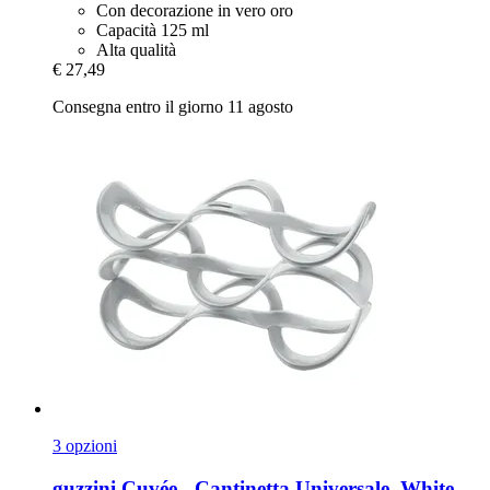
Con decorazione in vero oro
Capacità 125 ml
Alta qualità
€ 27,49
Consegna entro il giorno 11 agosto
3 opzioni
guzzini
Cuvée -​ Cantinetta Universale, White