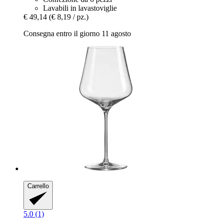
Lavabili in lavastoviglie
€ 49,14
(€ 8,19 / pz.)
Consegna entro il giorno 11 agosto
Carrello
5.0 (1)