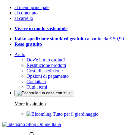
al menù principale
al contenuto
al carrello
Vivere in modo sostenibile
Italia: spedizione standard gratuita
a partire da € 59,90
Reso gratuito
Aiuto
Dov'è il mio ordine?
Restituzione prodotti
Costi di spedizione
Opzioni di pagamento
Contattaci
Tutti i temi
More inspiration
Tutto per il giardinaggio