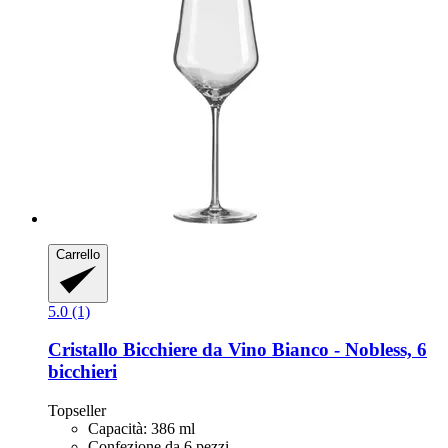
Carrello
5.0 (1)
Cristallo
Bicchiere da Vino Bianco -​ Nobless, 6
bicchieri
Topseller
Capacità: 386 ml
Confezione da 6 pezzi