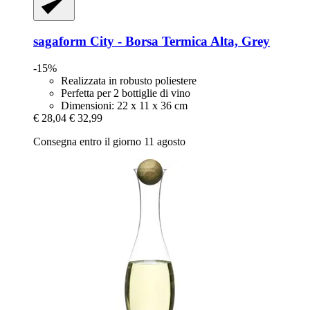
sagaform
City -​ Borsa Termica Alta, Grey
-15%
Realizzata in robusto poliestere
Perfetta per 2 bottiglie di vino
Dimensioni: 22 x 11 x 36 cm
€ 28,04
€ 32,99
Consegna entro il giorno 11 agosto