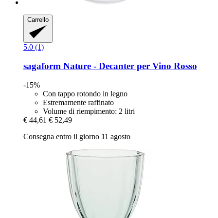
Carrello
5.0 (1)
sagaform
Nature -​ Decanter per Vino Rosso
-15%
Con tappo rotondo in legno
Estremamente raffinato
Volume di riempimento: 2 litri
€ 44,61
€ 52,49
Consegna entro il giorno 11 agosto