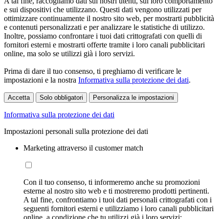
A tal fine, raccogliamo dati sui nostri utenti, sul loro comportamento
e sui dispositivi che utilizzano. Questi dati vengono utilizzati per
ottimizzare continuamente il nostro sito web, per mostrarti pubblicità
e contenuti personalizzati e per analizzare le statistiche di utilizzo.
Inoltre, possiamo confrontare i tuoi dati crittografati con quelli di
fornitori esterni e mostrarti offerte tramite i loro canali pubblicitari
online, ma solo se utilizzi già i loro servizi.
Prima di dare il tuo consenso, ti preghiamo di verificare le
impostazioni e la nostra
Informativa sulla protezione dei dati
.
Accetta
Solo obbligatori
Personalizza le impostazioni
Informativa sulla protezione dei dati
Impostazioni personali sulla protezione dei dati
Marketing attraverso il customer match
Con il tuo consenso, ti informeremo anche su promozioni
esterne al nostro sito web e ti mostreremo prodotti pertinenti.
A tal fine, confrontiamo i tuoi dati personali crittografati con i
seguenti fornitori esterni e utilizziamo i loro canali pubblicitari
online, a condizione che tu utilizzi già i loro servizi: