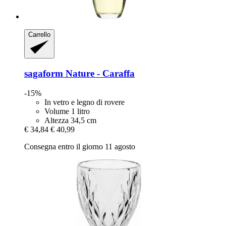
Carrello
sagaform
Nature -​ Caraffa
-15%
In vetro e legno di rovere
Volume 1 litro
Altezza 34,5 cm
€ 34,84
€ 40,99
Consegna entro il giorno 11 agosto