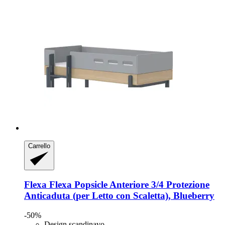
Carrello
Flexa
Flexa Popsicle Anteriore 3/4 Protezione
Anticaduta (per Letto con Scaletta), Blueberry
-50%
Design scandinavo