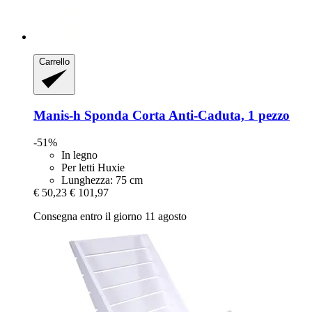
Carrello
Manis-h
Sponda Corta Anti-​Caduta, 1 pezzo
-51%
In legno
Per letti Huxie
Lunghezza: 75 cm
€ 50,23
€ 101,97
Consegna entro il giorno 11 agosto