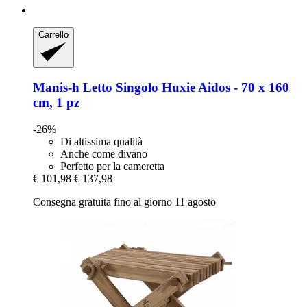
Carrello
Manis-h
Letto Singolo Huxie Aidos -​ 70 x 160
cm, 1 pz
-26%
Di altissima qualità
Anche come divano
Perfetto per la cameretta
€ 101,98
€ 137,98
Consegna gratuita fino al giorno 11 agosto