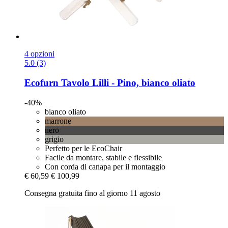
4 opzioni
5.0 (3)
Ecofurn
Tavolo Lilli -​ Pino, bianco oliato
-40%
bianco oliato
marrone
nero
grigio
Perfetto per le EcoChair
Facile da montare, stabile e flessibile
Con corda di canapa per il montaggio
€ 60,59
€ 100,99
Consegna gratuita fino al giorno 11 agosto