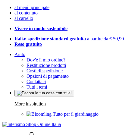
al menù principale
al contenuto
al carrello
Vivere in modo sostenibile
Italia: spedizione standard gratuita
a partire da € 59,90
Reso gratuito
Aiuto
Dov'è il mio ordine?
Restituzione prodotti
Costi di spedizione
Opzioni di pagamento
Contattaci
Tutti i temi
More inspiration
Tutto per il giardinaggio