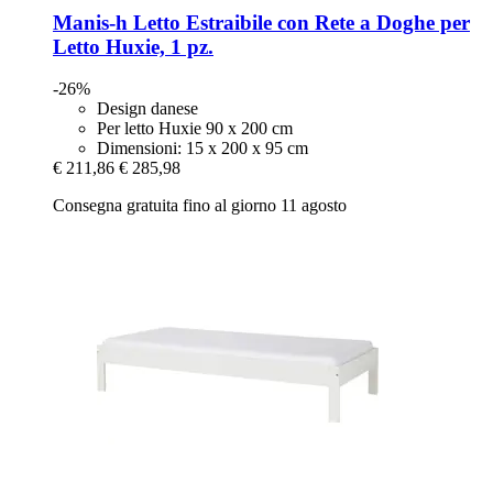
Manis-h
Letto Estraibile con Rete a Doghe per
Letto Huxie, 1 pz.
-26%
Design danese
Per letto Huxie 90 x 200 cm
Dimensioni: 15 x 200 x 95 cm
€ 211,86
€ 285,98
Consegna gratuita fino al giorno 11 agosto