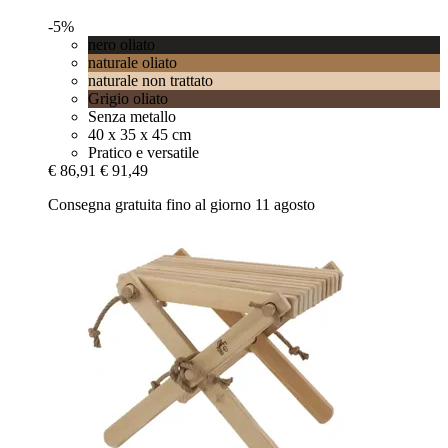
-5%
nero oliato
naturale oliato
naturale non trattato
Grigio oliato
Senza metallo
40 x 35 x 45 cm
Pratico e versatile
€ 86,91
€ 91,49
Consegna gratuita fino al giorno 11 agosto