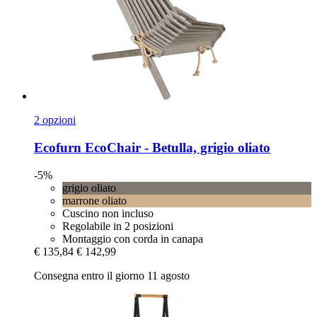
2 opzioni
Ecofurn
EcoChair -​ Betulla, grigio oliato
-5%
grigio oliato
marrone oliato
Cuscino non incluso
Regolabile in 2 posizioni
Montaggio con corda in canapa
€ 135,84
€ 142,99
Consegna entro il giorno 11 agosto