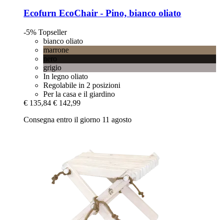
Ecofurn
EcoChair -​ Pino, bianco oliato
-5%
Topseller
bianco oliato
marrone
nero
grigio
In legno oliato
Regolabile in 2 posizioni
Per la casa e il giardino
€ 135,84
€ 142,99
Consegna entro il giorno 11 agosto