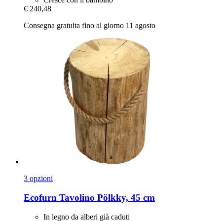
€ 240,48
Consegna gratuita fino al giorno 11 agosto
3 opzioni
Ecofurn
Tavolino Pölkky, 45 cm
In legno da alberi già caduti