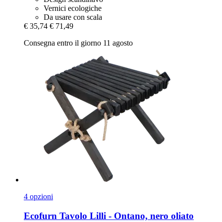
Vernici ecologiche
Da usare con scala
€ 35,74
€ 71,49
Consegna entro il giorno 11 agosto
4 opzioni
Ecofurn
Tavolo Lilli -​ Ontano, nero oliato