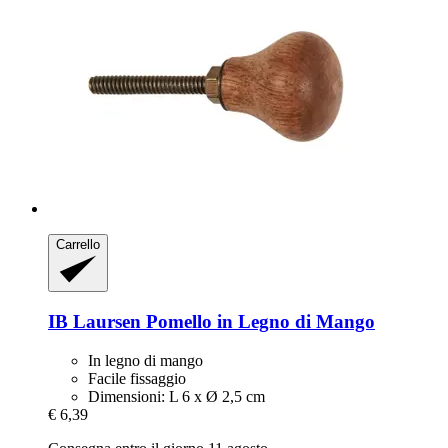
Carrello
IB Laursen
Pomello in Legno di Mango
In legno di mango
Facile fissaggio
Dimensioni: L 6 x Ø 2,5 cm
€ 6,39