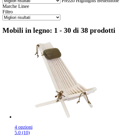
Prezzo
Highlights
Bettenhöhe
Marche
Linee
Filtro
Mobili in legno: 1 - 30 di 38 prodotti
4 opzioni
5.0 (10)