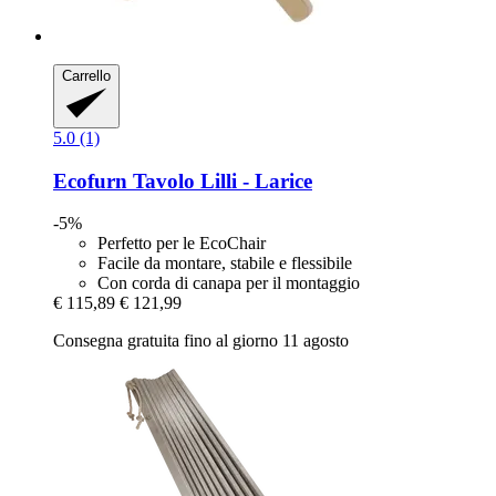
Carrello
5.0 (1)
Ecofurn
Tavolo Lilli -​ Larice
-5%
Perfetto per le EcoChair
Facile da montare, stabile e flessibile
Con corda di canapa per il montaggio
€ 115,89
€ 121,99
Consegna gratuita fino al giorno 11 agosto