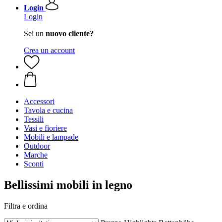
Login
Login
Sei un
nuovo cliente?
Crea un account
Accessori
Tavola e cucina
Tessili
Vasi e fioriere
Mobili e lampade
Outdoor
Marche
Sconti
Bellissimi mobili in legno
Filtra e ordina