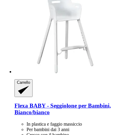
Carrello
Flexa
BABY -​ Seggiolone per Bambini,
Bianco/bianco
In plastica e faggio massiccio
Per bambini dai 3 anni
Cresce con il bambino