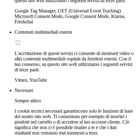
questo sito web utilizziamo i seguenti servizi di terze parti:
Google Tag Manager, UET (Universal Event Tracking)
Microsoft Consent Mode, Google Consent Mode, Klarna,
Freshchat
Contenuti multimediali esterni
L'accettazione di questi servizi ci consente di mostrarti video o
altri contenuti multimediali ospitati da fornitori esterni. Con il
tuo consenso, su questo sito web utilizziamo i seguenti servizi
di terze parti:
Vimeo, YouTube
Necessari
Sempre attivo
I cookie tecnici necessari garantiscono solo le funzioni di base
del nostro sito web. Ti consentono per esempio di inserire i
prodotti nel carrello o di accedere al tuo account cliente. Ciò
significa che non ci è possibile risalire a te e che i dati
risultanti non verranno mai trasmessi a terzi.