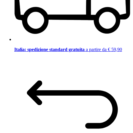
Italia: spedizione standard gratuita
a partire da € 59,90