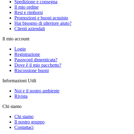
Spedizione e consegna
Il mio ordine
Resi e rimborsi
Promozioni e buoni acquisto
Hai bisogno di ulteriore aiuto?
Clienti aziendali
Il mio account
Login
Registrazione
Password dimenticata?
Dove è il mio pacchetto?
Riscossione buoni
Informazioni Utili
Noi e il nostro ambiente
Rivista
Chi siamo
Chi siamo
Il nostro gruppo
Contattaci