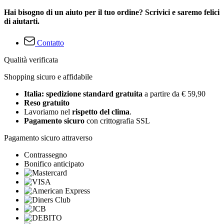
Hai bisogno di un aiuto per il tuo ordine? Scrivici e saremo felici
di aiutarti.
Contatto
Qualità verificata
Shopping sicuro e affidabile
Italia: spedizione standard gratuita
a partire da € 59,90
Reso gratuito
Lavoriamo nel
rispetto del clima
.
Pagamento sicuro
con crittografia SSL
Pagamento sicuro attraverso
Contrassegno
Bonifico anticipato