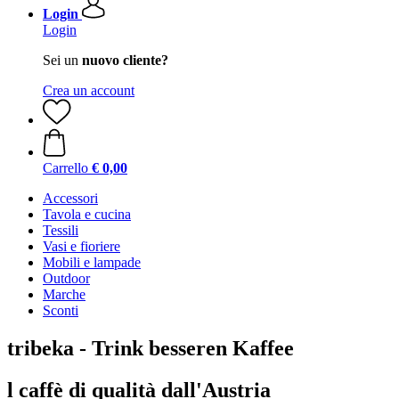
Login
Login
Sei un
nuovo cliente?
Crea un account
Carrello
€ 0,00
Accessori
Tavola e cucina
Tessili
Vasi e fioriere
Mobili e lampade
Outdoor
Marche
Sconti
tribeka - Trink besseren Kaffee
l caffè di qualità dall'Austria