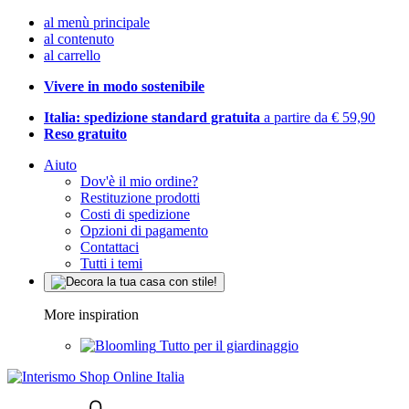
al menù principale
al contenuto
al carrello
Vivere in modo sostenibile
Italia: spedizione standard gratuita
a partire da € 59,90
Reso gratuito
Aiuto
Dov'è il mio ordine?
Restituzione prodotti
Costi di spedizione
Opzioni di pagamento
Contattaci
Tutti i temi
More inspiration
Tutto per il giardinaggio