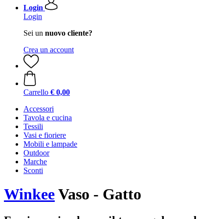
Login
Login
Sei un
nuovo cliente?
Crea un account
Carrello
€ 0,00
Accessori
Tavola e cucina
Tessili
Vasi e fioriere
Mobili e lampade
Outdoor
Marche
Sconti
Winkee
Vaso - Gatto