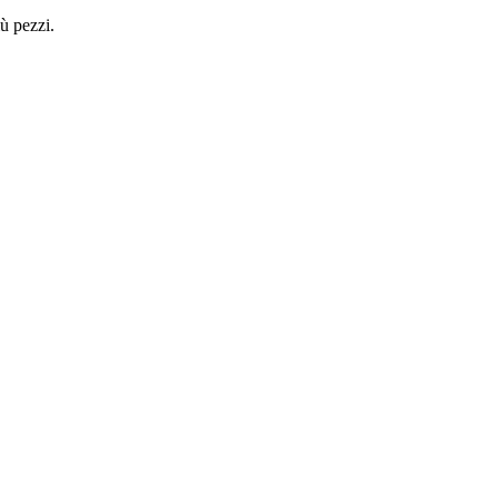
ù pezzi.