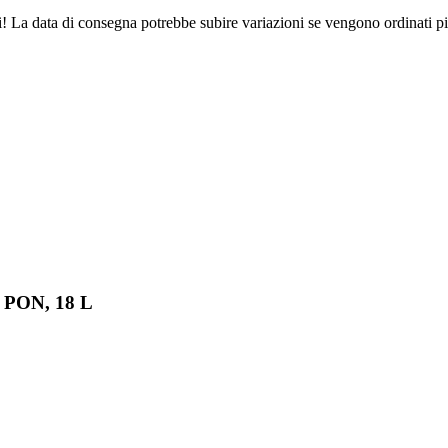
ri! La data di consegna potrebbe subire variazioni se vengono ordinati pi
o PON, 18 L