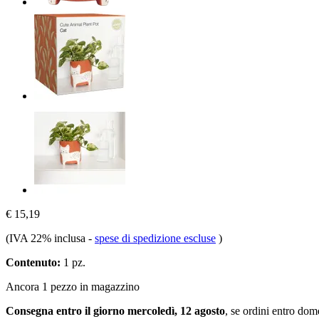
€ 15,19
(IVA 22% inclusa
-
spese di spedizione escluse
)
Contenuto:
1 pz.
Ancora 1 pezzo in magazzino
Consegna entro il giorno mercoledì, 12 agosto
, se ordini entro
dome