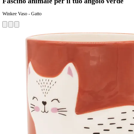
Fascino animale per il tuo angolo verde
Winkee Vaso - Gatto