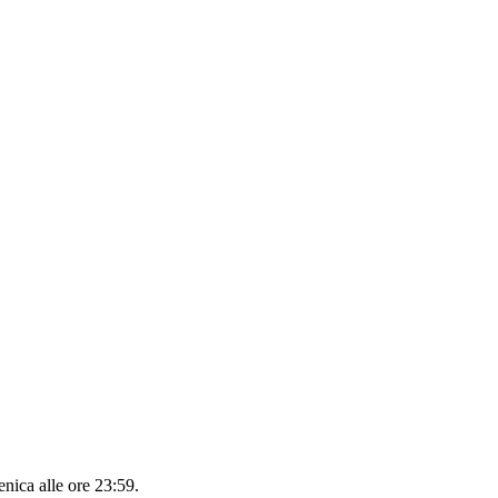
nica alle ore 23:59
.