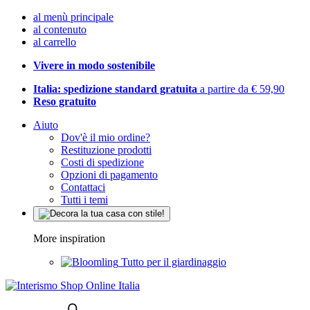
al menù principale
al contenuto
al carrello
Vivere in modo sostenibile
Italia: spedizione standard gratuita
a partire da € 59,90
Reso gratuito
Aiuto
Dov'è il mio ordine?
Restituzione prodotti
Costi di spedizione
Opzioni di pagamento
Contattaci
Tutti i temi
More inspiration
Tutto per il giardinaggio