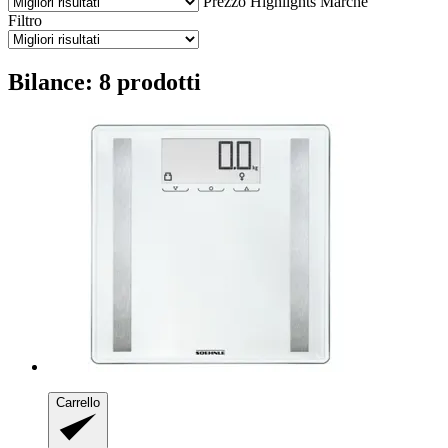
Prezzo
Highlights
Marche
Filtro
Bilance: 8 prodotti
Carrello