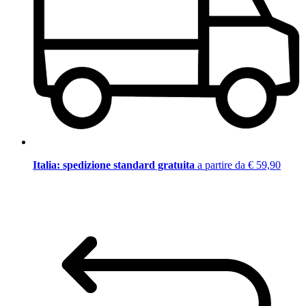
Italia: spedizione standard gratuita
a partire da € 59,90