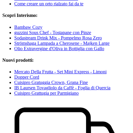
Come creare un orto rialzato fai da te
Scopri Interismo:
Bambaw Cozy
guzzini Sous Chef - Tostapane con Pinze
Sodastream Drink Mix - Pompelmo Rosa Zero
Strömshaga Lampada a Cherosene - Majken Large
Olio Extravergine d'Oliva in Bottiglia con Gallo
Nuovi prodotti:
Mercato Della Frutta - Set Mini Express - Limoni
Dopper Cord
Cuisipro Gratuggia Crown, Grana Fine
IB Laursen Tovagliolo da Caffè - Foglia di Quercia
Cuisipro Grattugia per Parmigiano