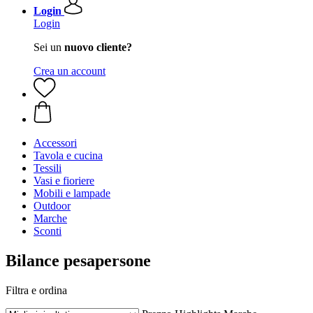
Login
Login
Sei un
nuovo cliente?
Crea un account
Accessori
Tavola e cucina
Tessili
Vasi e fioriere
Mobili e lampade
Outdoor
Marche
Sconti
Bilance pesapersone
Filtra e ordina