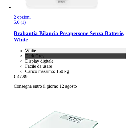
2 opzioni
5.0 (1)
Brabantia
Bilancia Pesapersone Senza Batterie,
White
White
Dark Grey
Display digitale
Facile da usare
Carico massimo: 150 kg
€ 47,99
Consegna entro il giorno 12 agosto