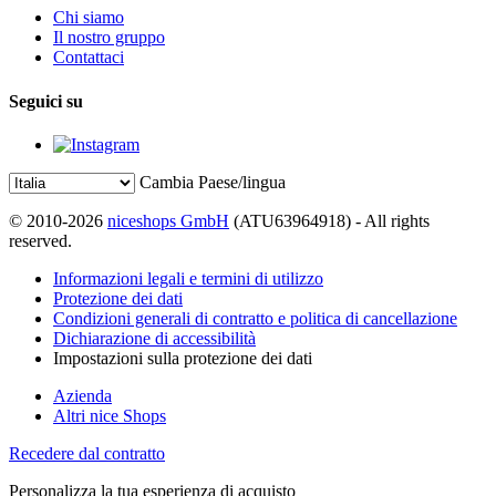
Chi siamo
Il nostro gruppo
Contattaci
Seguici su
Cambia Paese/lingua
© 2010-2026
niceshops GmbH
(ATU63964918) - All rights
reserved.
Informazioni legali e termini di utilizzo
Protezione dei dati
Condizioni generali di contratto e politica di cancellazione
Dichiarazione di accessibilità
Impostazioni sulla protezione dei dati
Azienda
Altri nice Shops
Recedere dal contratto
Personalizza la tua esperienza di acquisto