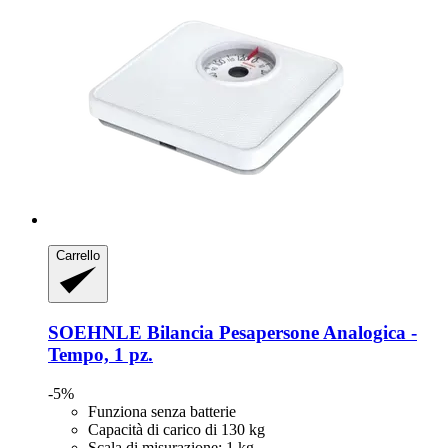
Carrello
SOEHNLE
Bilancia Pesapersone Analogica -​
Tempo, 1 pz.
-5%
Funziona senza batterie
Capacità di carico di 130 kg
Scala di misurazione: 1 kg