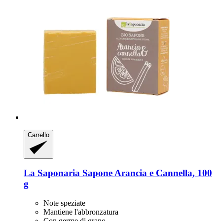
Carrello
La Saponaria
Sapone Arancia e Cannella, 100
g
Note speziate
Mantiene l'abbronzatura
Con germe di grano