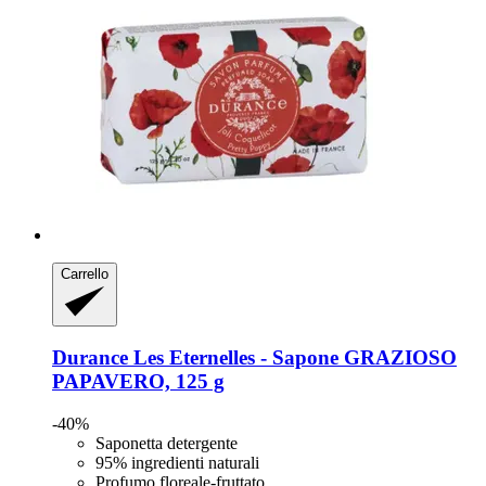
Carrello
Durance
Les Eternelles -​ Sapone GRAZIOSO
PAPAVERO, 125 g
-40%
Saponetta detergente
95% ingredienti naturali
Profumo floreale-fruttato