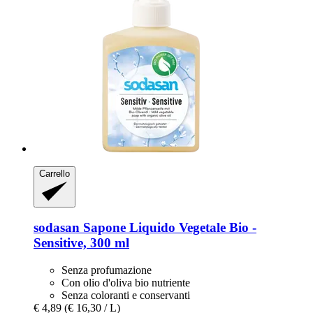
Carrello
sodasan
Sapone Liquido Vegetale Bio -​
Sensitive, 300 ml
Senza profumazione
Con olio d'oliva bio nutriente
Senza coloranti e conservanti
€ 4,89
(€ 16,30 / L)