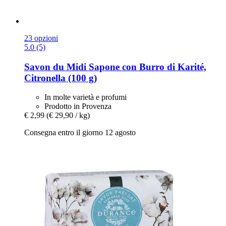
23 opzioni
5.0 (5)
Savon du Midi
Sapone con Burro di Karité,
Citronella (100 g)
In molte varietà e profumi
Prodotto in Provenza
€ 2,99
(€ 29,90 / kg)
Consegna entro il giorno 12 agosto