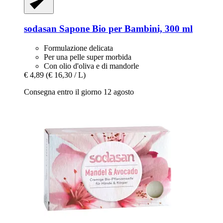
sodasan
Sapone Bio per Bambini, 300 ml
Formulazione delicata
Per una pelle super morbida
Con olio d'oliva e di mandorle
€ 4,89
(€ 16,30 / L)
Consegna entro il giorno 12 agosto