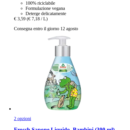
100% riciclabile
Formulazione vegana
Deterge delicatamente
€ 3,59
(€ 7,18 / L)
Consegna entro il giorno 12 agosto
2 opzioni
Frosch
Sapone Liquido, Bambini (300 ml)