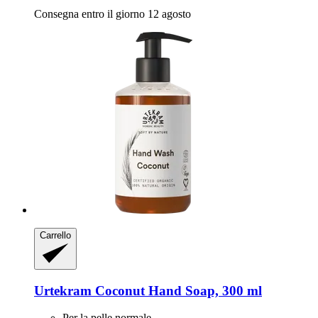
Consegna entro il giorno 12 agosto
Carrello
Urtekram
Coconut Hand Soap, 300 ml
Per la pelle normale