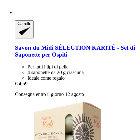
Carrello
Savon du Midi
SÉLECTION KARITÉ -​ Set di
Saponette per Ospiti
Per tutti i tipi di pelle
4 saponette da 20 g ciascuna
Ideale come regalo
€ 4,59
Consegna entro il giorno 12 agosto