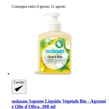
Consegna entro il giorno 12 agosto
Carrello
sodasan
Sapone Liquido Vegetale Bio -​ Agrumi
e Olio d'Oliva, 300 ml