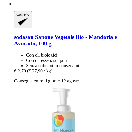
Carrello
sodasan
Sapone Vegetale Bio -​ Mandorla e
Avocado, 100 g
Con oli biologici
Con oli essenziali puri
Senza coloranti o conservanti
€ 2,79
(€ 27,90 / kg)
Consegna entro il giorno 12 agosto