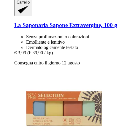
Carrello
La Saponaria
Sapone Extravergine, 100 g
Senza profumazioni o colorazioni
Emolliente e lenitivo
Dermatologicamente testato
€ 3,99
(€ 39,90 / kg)
Consegna entro il giorno 12 agosto