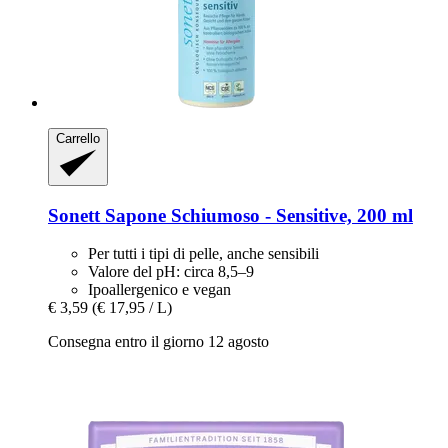
Carrello
Sonett
Sapone Schiumoso -​ Sensitive, 200 ml
Per tutti i tipi di pelle, anche sensibili
Valore del pH: circa 8,5–9
Ipoallergenico e vegan
€ 3,59
(€ 17,95 / L)
Consegna entro il giorno 12 agosto