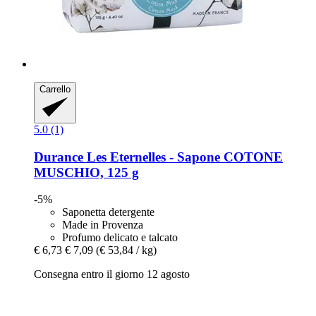
Carrello
5.0 (1)
Durance
Les Eternelles -​ Sapone COTONE
MUSCHIO, 125 g
-5%
Saponetta detergente
Made in Provenza
Profumo delicato e talcato
€ 6,73
€ 7,09
(€ 53,84 / kg)
Consegna entro il giorno 12 agosto