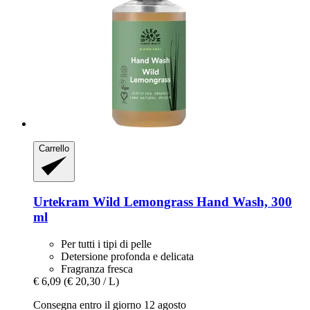
Carrello
Urtekram
Wild Lemongrass Hand Wash, 300
ml
Per tutti i tipi di pelle
Detersione profonda e delicata
Fragranza fresca
€ 6,09
(€ 20,30 / L)
Consegna entro il giorno 12 agosto