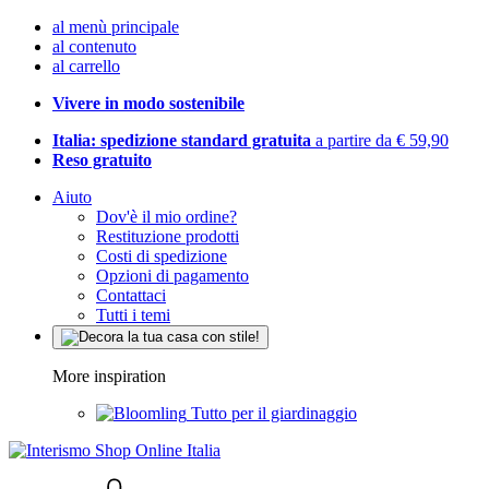
al menù principale
al contenuto
al carrello
Vivere in modo sostenibile
Italia: spedizione standard gratuita
a partire da € 59,90
Reso gratuito
Aiuto
Dov'è il mio ordine?
Restituzione prodotti
Costi di spedizione
Opzioni di pagamento
Contattaci
Tutti i temi
More inspiration
Tutto per il giardinaggio