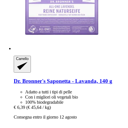
Carrello
Dr. Bronner's
Saponetta -​ Lavanda, 140 g
Adatto a tutti i tipi di pelle
Con i migliori oli vegetali bio
100% biodegradabile
€ 6,39
(€ 45,64 / kg)
Consegna entro il giorno 12 agosto