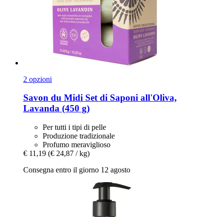
2 opzioni
Savon du Midi
Set di Saponi all'Oliva,
Lavanda (450 g)
Per tutti i tipi di pelle
Produzione tradizionale
Profumo meraviglioso
€ 11,19
(€ 24,87 / kg)
Consegna entro il giorno 12 agosto