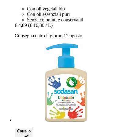
Con oli vegetali bio
Con oli essenziali puri
Senza coloranti e conservanti
€ 4,89
(€ 16,30 / L)
Consegna entro il giorno 12 agosto
Carrello