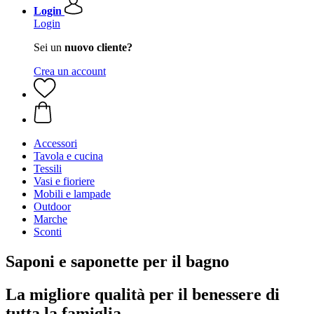
Login
Login
Sei un
nuovo cliente?
Crea un account
Accessori
Tavola e cucina
Tessili
Vasi e fioriere
Mobili e lampade
Outdoor
Marche
Sconti
Saponi e saponette per il bagno
La migliore qualità per il benessere di
tutta la famiglia