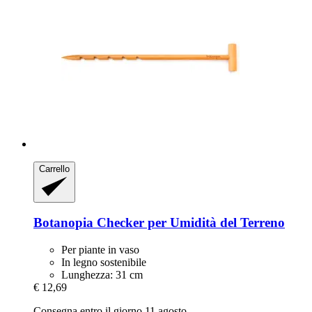
Carrello
Botanopia
Checker per Umidità del Terreno
Per piante in vaso
In legno sostenibile
Lunghezza: 31 cm
€ 12,69
Consegna entro il giorno 11 agosto