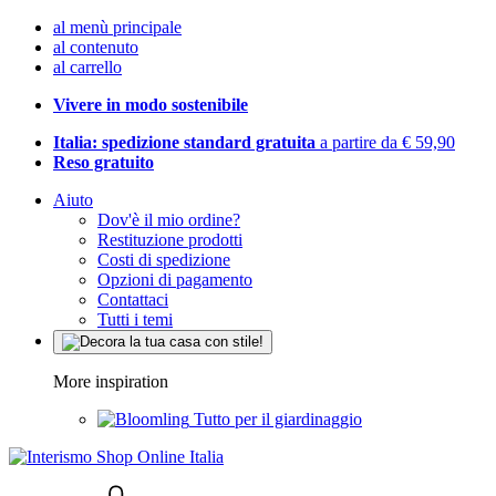
al menù principale
al contenuto
al carrello
Vivere in modo sostenibile
Italia: spedizione standard gratuita
a partire da € 59,90
Reso gratuito
Aiuto
Dov'è il mio ordine?
Restituzione prodotti
Costi di spedizione
Opzioni di pagamento
Contattaci
Tutti i temi
More inspiration
Tutto per il giardinaggio