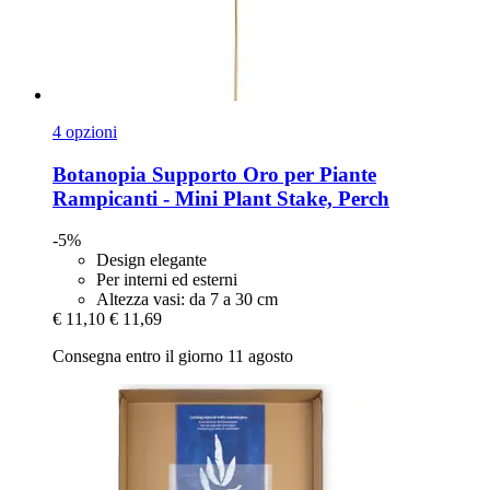
4 opzioni
Botanopia
Supporto Oro per Piante
Rampicanti -​ Mini Plant Stake, Perch
-5%
Design elegante
Per interni ed esterni
Altezza vasi: da 7 a 30 cm
€ 11,10
€ 11,69
Consegna entro il giorno 11 agosto