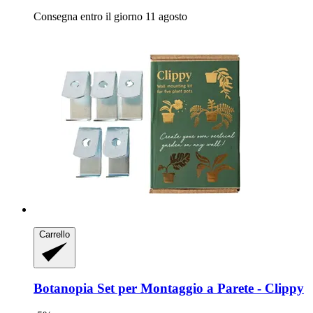
Consegna entro il giorno 11 agosto
Carrello
Botanopia
Set per Montaggio a Parete -​ Clippy