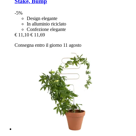
Stake, Bump
-5%
Design elegante
In alluminio riciclato
Confezione elegante
€ 11,10
€ 11,69
Consegna entro il giorno 11 agosto