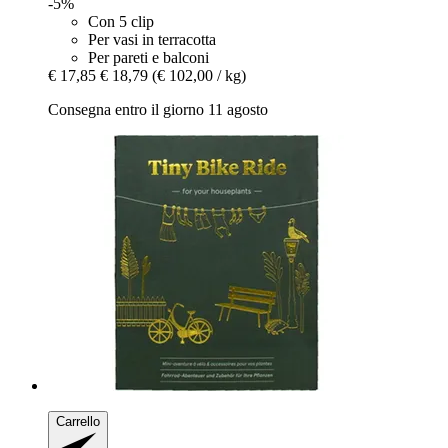
-5%
Con 5 clip
Per vasi in terracotta
Per pareti e balconi
€ 17,85
€ 18,79
(€ 102,00 / kg)
Consegna entro il giorno 11 agosto
Carrello