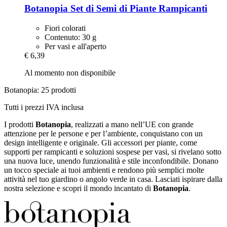
Botanopia
Set di Semi di Piante Rampicanti
Fiori colorati
Contenuto: 30 g
Per vasi e all'aperto
€ 6,39
Al momento non disponibile
Botanopia: 25 prodotti
Tutti i prezzi IVA inclusa
I prodotti
Botanopia
, realizzati a mano nell’UE con grande
attenzione per le persone e per l’ambiente, conquistano con un
design intelligente e originale. Gli accessori per piante, come
supporti per rampicanti e soluzioni sospese per vasi, si rivelano sotto
una nuova luce, unendo funzionalità e stile inconfondibile. Donano
un tocco speciale ai tuoi ambienti e rendono più semplici molte
attività nel tuo giardino o angolo verde in casa. Lasciati ispirare dalla
nostra selezione e scopri il mondo incantato di
Botanopia
.