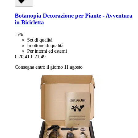
Botanopia
Decorazione per Piante -​ Avventura
in Bicicletta
-5%
Set di qualità
In ottone di qualità
Per interni ed esterni
€ 20,41
€ 21,49
Consegna entro il giorno 11 agosto