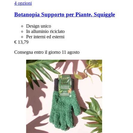
4 opzioni
Botanopia
Supporto per Piante, Squiggle
Design unico
In alluminio riciclato
Per interni ed esterni
€ 13,79
Consegna entro il giorno 11 agosto