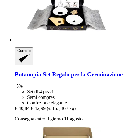
Carrello
Botanopia
Set Regalo per la Germinazione
-5%
Set di 4 pezzi
Semi compresi
Confezione elegante
€ 40,84
€ 42,99
(€ 163,36 / kg)
Consegna entro il giorno 11 agosto