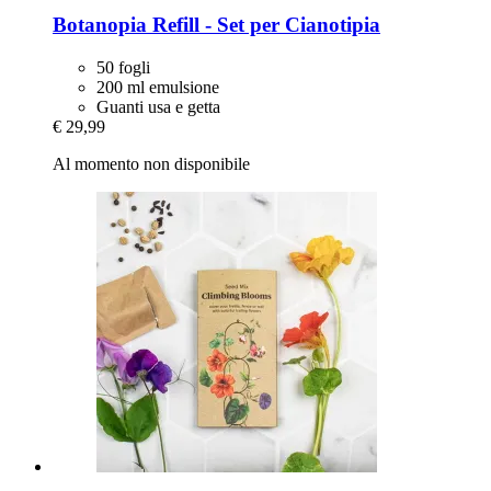
Botanopia
Refill -​ Set per Cianotipia
50 fogli
200 ml emulsione
Guanti usa e getta
€ 29,99
Al momento non disponibile