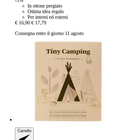
-5%
In ottone pregiato
Ottima idea regalo
Per interni ed esterni
€ 16,90
€ 17,79
Consegna entro il giorno 11 agosto
Carrello