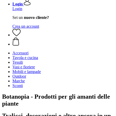
Login
Login
Sei un
nuovo cliente?
Crea un account
Accessori
Tavola e cucina
Tessili
Vasi e fioriere
Mobili e lampade
Outdoor
Marche
Sconti
Botanopia - Prodotti per gli amanti delle
piante
Tralicci, decorazioni e altro ancora in un