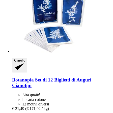
Carrello
Botanopia
Set di 12 Biglietti di Auguri
Cianotipi
Alta qualità
In carta cotone
12 motivi diversi
€ 21,49
(€ 171,92 / kg)