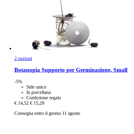
2 opzioni
Botanopia
Supporto per Germinazione, Small
-5%
Stile unico
In porcellana
Confezione regalo
€ 14,52
€ 15,29
Consegna entro il giorno 11 agosto