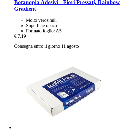
Botanopia
Adesivi -​ Fiori Pressati, Rainbow
Gradient
Molto verosimili
Superficie opaca
Formato foglio: A5
€ 7,19
Consegna entro il giorno 11 agosto