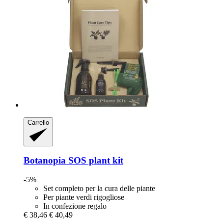
Carrello
Botanopia
SOS plant kit
-5%
Set completo per la cura delle piante
Per piante verdi rigogliose
In confezione regalo
€ 38,46
€ 40,49