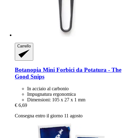
Carrello
Botanopia
Mini Forbici da Potatura -​ The
Good Snips
In acciaio al carbonio
Impugnatura ergonomica
Dimensioni: 105 x 27 x 1 mm
€ 6,69
Consegna entro il giorno 11 agosto