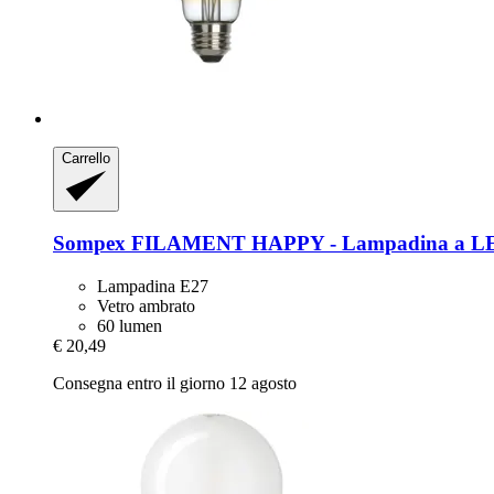
Carrello
Sompex
FILAMENT HAPPY -​ Lampadina a L
Lampadina E27
Vetro ambrato
60 lumen
€ 20,49
Consegna entro il giorno 12 agosto