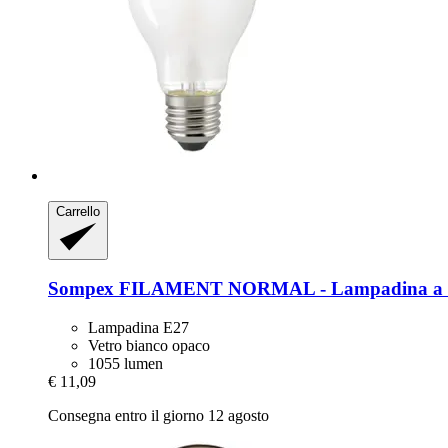
Carrello
Sompex
FILAMENT NORMAL -​ Lampadina a
Lampadina E27
Vetro bianco opaco
1055 lumen
€ 11,09
Consegna entro il giorno 12 agosto