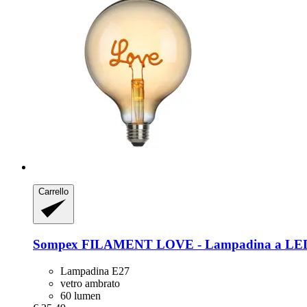
Carrello
Sompex
FILAMENT LOVE -​ Lampadina a LE
Lampadina E27
vetro ambrato
60 lumen