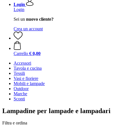
Login
Login
Sei un
nuovo cliente?
Crea un account
Carrello
€ 0,00
Accessori
Tavola e cucina
Tessili
Vasi e fioriere
Mobili e lampade
Outdoor
Marche
Sconti
Lampadine per lampade e lampadari
Filtra e ordina