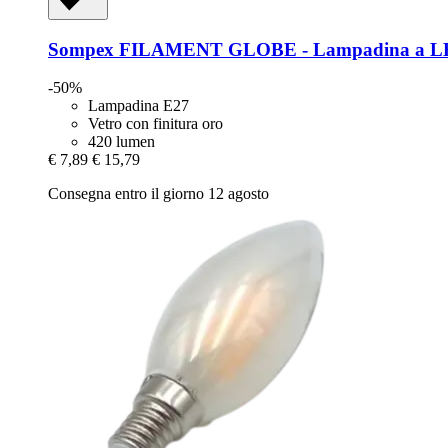
Sompex
FILAMENT GLOBE -​ Lampadina a 
-50%
Lampadina E27
Vetro con finitura oro
420 lumen
€ 7,89
€ 15,79
Consegna entro il giorno 12 agosto