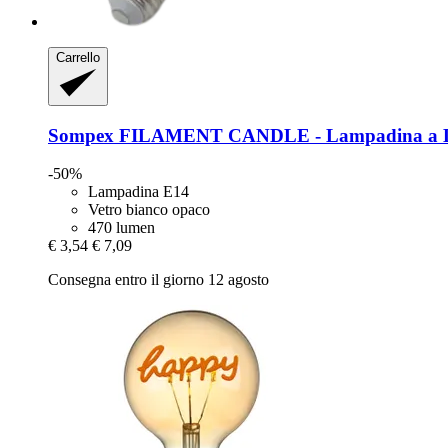
Carrello
Sompex
FILAMENT CANDLE -​ Lampadina a
-50%
Lampadina E14
Vetro bianco opaco
470 lumen
€ 3,54
€ 7,09
Consegna entro il giorno 12 agosto