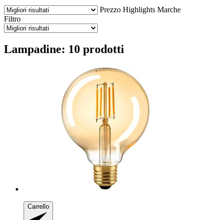
Prezzo
Highlights
Marche
Filtro
Lampadine: 10 prodotti
Carrello