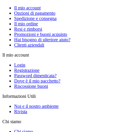
Il mio account
Opzioni di pagamento
Spedizione e consegna
Il mio ordine
Resi e rimborsi
Promozioni e buoni acquisto
Hai bisogno di ulteriore aiuto?
Clienti aziendali
Il mio account
Login
Registrazione
Password dimenticata?
Dove è il mio pacchetto?
Riscossione buoni
Informazioni Utili
Noi e il nostro ambiente
Rivista
Chi siamo
Chi siamo