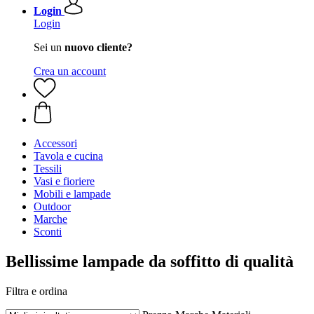
Login
Login
Sei un
nuovo cliente?
Crea un account
Accessori
Tavola e cucina
Tessili
Vasi e fioriere
Mobili e lampade
Outdoor
Marche
Sconti
Bellissime lampade da soffitto di qualità
Filtra e ordina