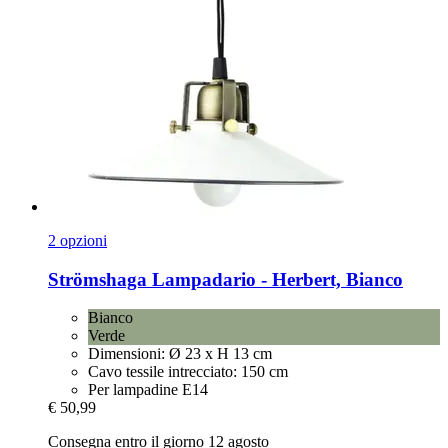
2 opzioni
Strömshaga
Lampadario -​ Herbert, Bianco
Bianco
Verde
Dimensioni: Ø 23 x H 13 cm
Cavo tessile intrecciato: 150 cm
Per lampadine E14
€ 50,99
Consegna entro il giorno 12 agosto