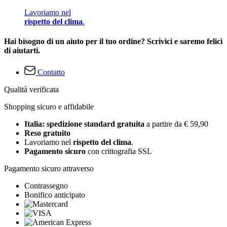
Lavoriamo nel
rispetto del clima
.
Hai bisogno di un aiuto per il tuo ordine? Scrivici e saremo felici
di aiutarti.
Contatto
Qualità verificata
Shopping sicuro e affidabile
Italia: spedizione standard gratuita
a partire da € 59,90
Reso gratuito
Lavoriamo nel
rispetto del clima
.
Pagamento sicuro
con crittografia SSL
Pagamento sicuro attraverso
Contrassegno
Bonifico anticipato