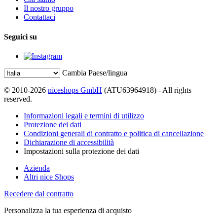
Il nostro gruppo
Contattaci
Seguici su
Cambia Paese/lingua
© 2010-2026
niceshops GmbH
(ATU63964918) - All rights
reserved.
Informazioni legali e termini di utilizzo
Protezione dei dati
Condizioni generali di contratto e politica di cancellazione
Dichiarazione di accessibilità
Impostazioni sulla protezione dei dati
Azienda
Altri nice Shops
Recedere dal contratto
Personalizza la tua esperienza di acquisto