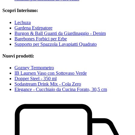
Scopri Interismo:
Lechuza
Gardena Estirpatore
Burgon & Ball Guanti da Giardinaggio - Denim
Barebones Forbici per Erbe
Supporto per Spazzola Lavapiatti Quadrato
Nuovi prodotti:
Gozney Termometro
IB Laursen Vaso con Sottovaso Verde
Dopper Steel - 350 ml
Sodastream Drink Mix - Cola Zero
Elegance - Cucchiaio da Cucina Forato, 30,5 cm