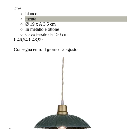
-5%
bianco
menta
Ø 19 x A 3,5 cm
In metallo e ottone
Cavo tessile da 150 cm
€ 46,54
€ 48,99
Consegna entro il giorno 12 agosto