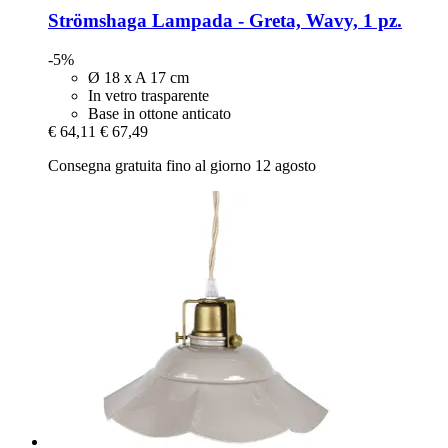
Strömshaga
Lampada -​ Greta, Wavy, 1 pz.
-5%
Ø 18 x A 17 cm
In vetro trasparente
Base in ottone anticato
€ 64,11
€ 67,49
Consegna gratuita fino al giorno 12 agosto