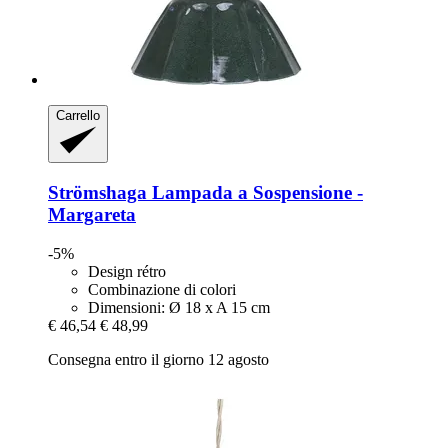
Carrello
Strömshaga
Lampada a Sospensione -​
Margareta
-5%
Design rétro
Combinazione di colori
Dimensioni: Ø 18 x A 15 cm
€ 46,54
€ 48,99
Consegna entro il giorno 12 agosto