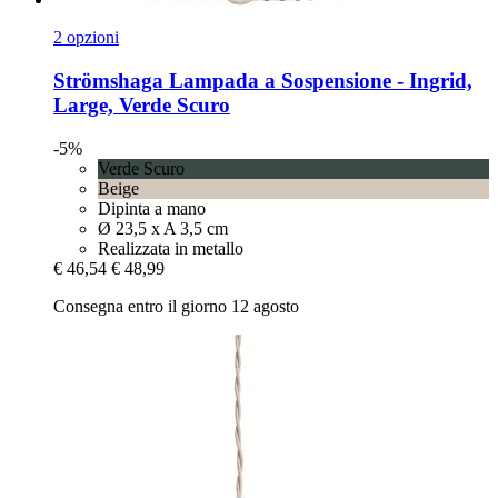
2 opzioni
Strömshaga
Lampada a Sospensione -​ Ingrid,
Large, Verde Scuro
-5%
Verde Scuro
Beige
Dipinta a mano
Ø 23,5 x A 3,5 cm
Realizzata in metallo
€ 46,54
€ 48,99
Consegna entro il giorno 12 agosto