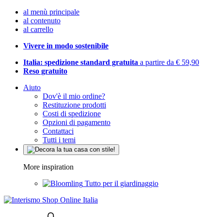
al menù principale
al contenuto
al carrello
Vivere in modo sostenibile
Italia: spedizione standard gratuita
a partire da € 59,90
Reso gratuito
Aiuto
Dov'è il mio ordine?
Restituzione prodotti
Costi di spedizione
Opzioni di pagamento
Contattaci
Tutti i temi
More inspiration
Tutto per il giardinaggio