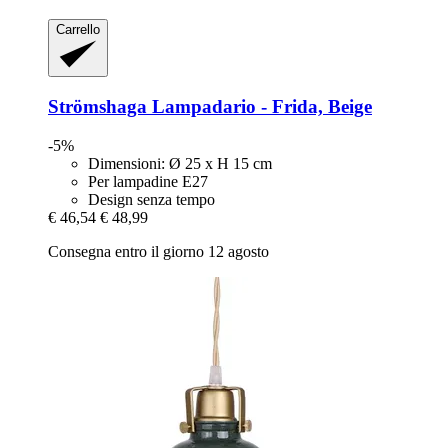
Carrello
Strömshaga
Lampadario -​ Frida, Beige
-5%
Dimensioni: Ø 25 x H 15 cm
Per lampadine E27
Design senza tempo
€ 46,54
€ 48,99
Consegna entro il giorno 12 agosto