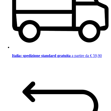
Italia: spedizione standard gratuita
a partire da € 59,90