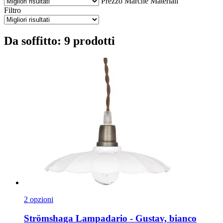
Prezzo
Marche
Materiali
Filtro
Da soffitto: 9 prodotti
2 opzioni
Strömshaga
Lampadario -​ Gustav, bianco