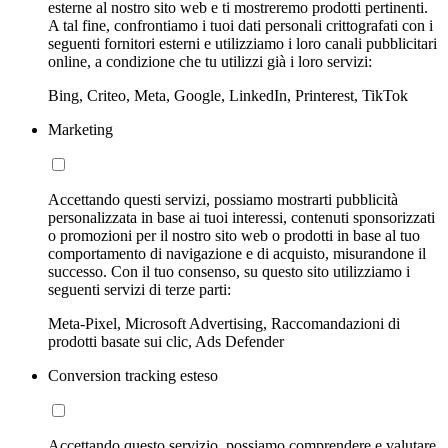
esterne al nostro sito web e ti mostreremo prodotti pertinenti.
A tal fine, confrontiamo i tuoi dati personali crittografati con i
seguenti fornitori esterni e utilizziamo i loro canali pubblicitari
online, a condizione che tu utilizzi già i loro servizi:
Bing, Criteo, Meta, Google, LinkedIn, Printerest, TikTok
Marketing
Accettando questi servizi, possiamo mostrarti pubblicità
personalizzata in base ai tuoi interessi, contenuti sponsorizzati
o promozioni per il nostro sito web o prodotti in base al tuo
comportamento di navigazione e di acquisto, misurandone il
successo. Con il tuo consenso, su questo sito utilizziamo i
seguenti servizi di terze parti:
Meta-Pixel, Microsoft Advertising, Raccomandazioni di
prodotti basate sui clic, Ads Defender
Conversion tracking esteso
Accettando questo servizio, possiamo comprendere e valutare