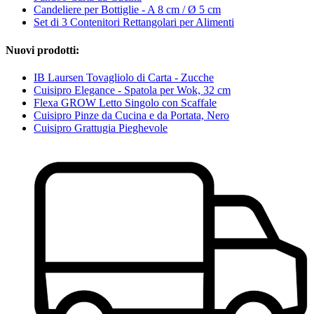
Candeliere per Bottiglie - A 8 cm / Ø 5 cm
Set di 3 Contenitori Rettangolari per Alimenti
Nuovi prodotti:
IB Laursen Tovagliolo di Carta - Zucche
Cuisipro Elegance - Spatola per Wok, 32 cm
Flexa GROW Letto Singolo con Scaffale
Cuisipro Pinze da Cucina e da Portata, Nero
Cuisipro Grattugia Pieghevole