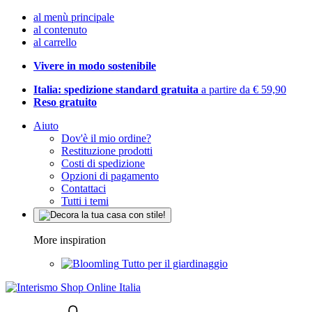
al menù principale
al contenuto
al carrello
Vivere in modo sostenibile
Italia: spedizione standard gratuita
a partire da € 59,90
Reso gratuito
Aiuto
Dov'è il mio ordine?
Restituzione prodotti
Costi di spedizione
Opzioni di pagamento
Contattaci
Tutti i temi
More inspiration
Tutto per il giardinaggio