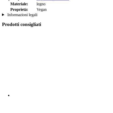
Materiale:
legno
Proprietà:
Vegan
Informazioni legali
Prodotti consigliati