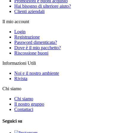
Promozioni e buoni acquisto
Hai bisogno di ulteriore aiuto?
Clienti aziendali
Il mio account
Login
Registrazione
Password dimenticata?
Dove è il mio pacchetto?
Riscossione buoni
Informazioni Utili
Noi e il nostro ambiente
Rivista
Chi siamo
Chi siamo
Il nostro gruppo
Contattaci
Seguici su