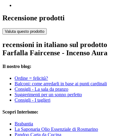
Recensione prodotti
Valuta questo prodotto
recensioni in italiano sul prodotto
Farfalla Faircense - Incenso Aura
Il nostro blog:
Ordine = felicità?
Balconi: come arredarli in base ai punti cardinali
Consigli - La sala da pranzo
Suggerimenti per un sonno perfetto
Consigli - I taglieri
Scopri Interismo:
Brabantia
La Saponaria Olio Essenziale di Rosmarino
Pandoo Carta da Cucina