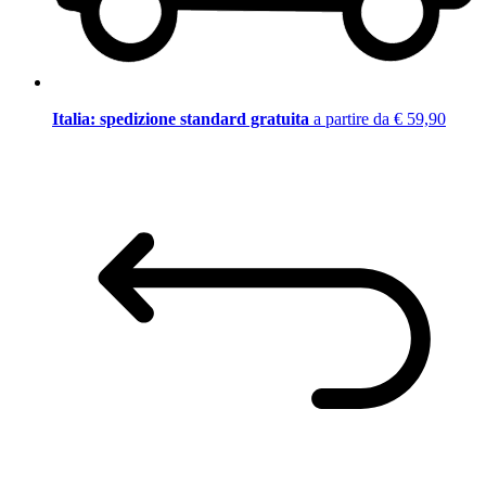
Italia: spedizione standard gratuita
a partire da € 59,90