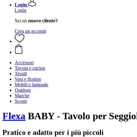
Login
Login
Sei un
nuovo cliente?
Crea un account
Accessori
Tavola e cucina
Tessili
Vasi e fioriere
Mobili e lampade
Outdoor
Marche
Sconti
Flexa
BABY - Tavolo per Seggio
Pratico e adatto per i più piccoli