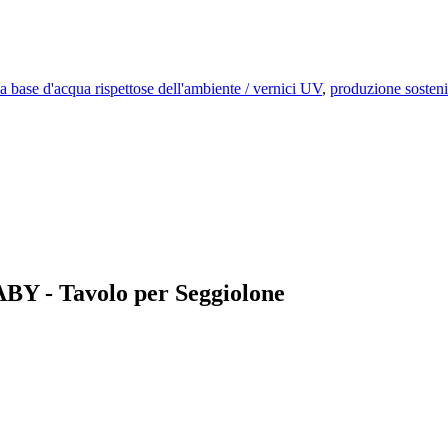
 a base d'acqua rispettose dell'ambiente / vernici UV
,
produzione sosteni
BABY - Tavolo per Seggiolone