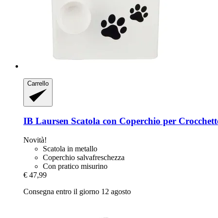
Carrello
IB Laursen
Scatola con Coperchio per Crocchett
Novità!
Scatola in metallo
Coperchio salvafreschezza
Con pratico misurino
€ 47,99
Consegna entro il giorno 12 agosto