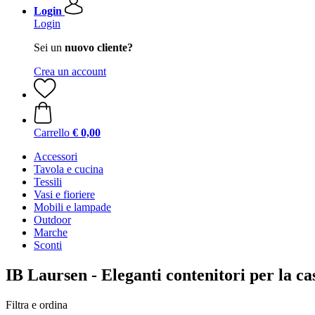
Login
Login
Sei un
nuovo cliente?
Crea un account
Carrello
€ 0,00
Accessori
Tavola e cucina
Tessili
Vasi e fioriere
Mobili e lampade
Outdoor
Marche
Sconti
IB Laursen - Eleganti contenitori per la ca
Filtra e ordina