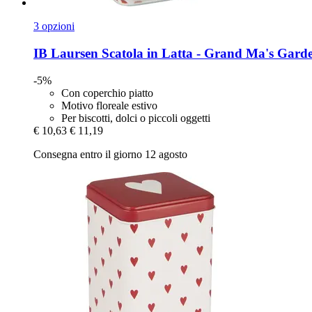
3 opzioni
IB Laursen
Scatola in Latta -​ Grand Ma's Garde
-5%
Con coperchio piatto
Motivo floreale estivo
Per biscotti, dolci o piccoli oggetti
€ 10,63
€ 11,19
Consegna entro il giorno 12 agosto