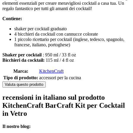
elementi essenziali per creare meravigliosi cocktail a casa tua. Un
regalo fantastico per tutti gli amanti dei cocktail!
Contiene:
shaker per cocktail graduato
4 bicchieri da cocktail con cannucce colorate
1 piccolo ricettario per cocktail (inglese, tedesco, spagnolo,
francese, italiano, portoghese)
Shaker per cocktail
: 950 ml / 33 fl oz
Bicchieri da cocktail:
115 ml / 4 fl oz
Marca:
KitchenCraft
Tipo di prodotto:
accessori per la cucina
Valuta questo prodotto
recensioni in italiano sul prodotto
KitchenCraft BarCraft Kit per Cocktail
in Vetro
Il nostro blog: