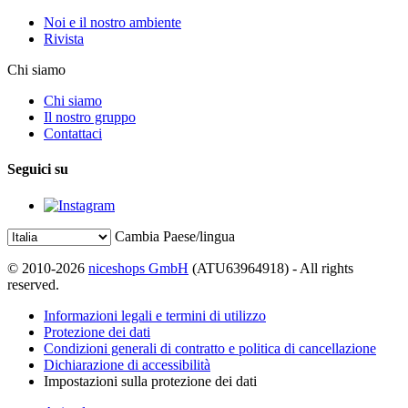
Noi e il nostro ambiente
Rivista
Chi siamo
Chi siamo
Il nostro gruppo
Contattaci
Seguici su
Cambia Paese/lingua
© 2010-2026
niceshops GmbH
(ATU63964918) - All rights
reserved.
Informazioni legali e termini di utilizzo
Protezione dei dati
Condizioni generali di contratto e politica di cancellazione
Dichiarazione di accessibilità
Impostazioni sulla protezione dei dati