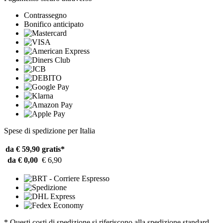
Contrassegno
Bonifico anticipato
Spese di spedizione per Italia
da € 59,90
gratis*
da € 0,00
€ 6,90
* Questi costi di spedizione si riferiscono alla spedizione standard.