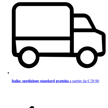
Italia: spedizione standard gratuita
a partire da € 59,90