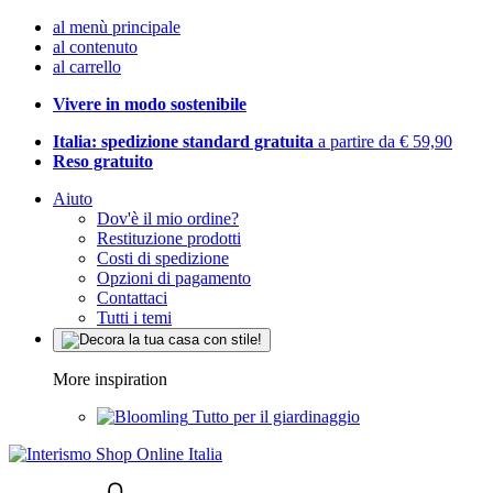
al menù principale
al contenuto
al carrello
Vivere in modo sostenibile
Italia: spedizione standard gratuita
a partire da € 59,90
Reso gratuito
Aiuto
Dov'è il mio ordine?
Restituzione prodotti
Costi di spedizione
Opzioni di pagamento
Contattaci
Tutti i temi
More inspiration
Tutto per il giardinaggio