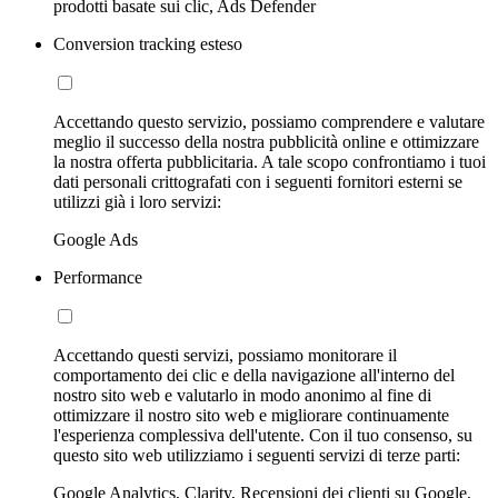
prodotti basate sui clic, Ads Defender
Conversion tracking esteso
Accettando questo servizio, possiamo comprendere e valutare
meglio il successo della nostra pubblicità online e ottimizzare
la nostra offerta pubblicitaria. A tale scopo confrontiamo i tuoi
dati personali crittografati con i seguenti fornitori esterni se
utilizzi già i loro servizi:
Google Ads
Performance
Accettando questi servizi, possiamo monitorare il
comportamento dei clic e della navigazione all'interno del
nostro sito web e valutarlo in modo anonimo al fine di
ottimizzare il nostro sito web e migliorare continuamente
l'esperienza complessiva dell'utente. Con il tuo consenso, su
questo sito web utilizziamo i seguenti servizi di terze parti:
Google Analytics, Clarity, Recensioni dei clienti su Google,