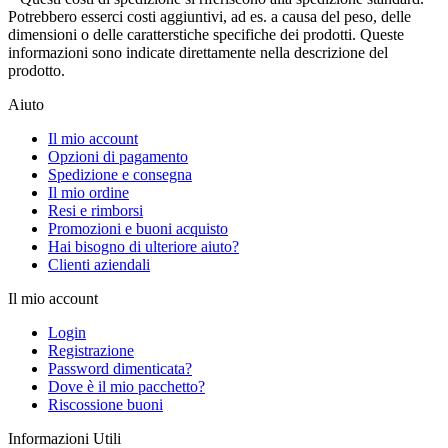
Potrebbero esserci costi aggiuntivi, ad es. a causa del peso, delle
dimensioni o delle caratterstiche specifiche dei prodotti. Queste
informazioni sono indicate direttamente nella descrizione del
prodotto.
Aiuto
Il mio account
Opzioni di pagamento
Spedizione e consegna
Il mio ordine
Resi e rimborsi
Promozioni e buoni acquisto
Hai bisogno di ulteriore aiuto?
Clienti aziendali
Il mio account
Login
Registrazione
Password dimenticata?
Dove è il mio pacchetto?
Riscossione buoni
Informazioni Utili