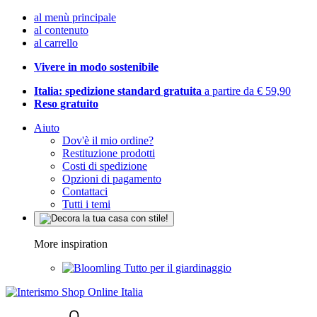
al menù principale
al contenuto
al carrello
Vivere in modo sostenibile
Italia: spedizione standard gratuita
a partire da € 59,90
Reso gratuito
Aiuto
Dov'è il mio ordine?
Restituzione prodotti
Costi di spedizione
Opzioni di pagamento
Contattaci
Tutti i temi
More inspiration
Tutto per il giardinaggio