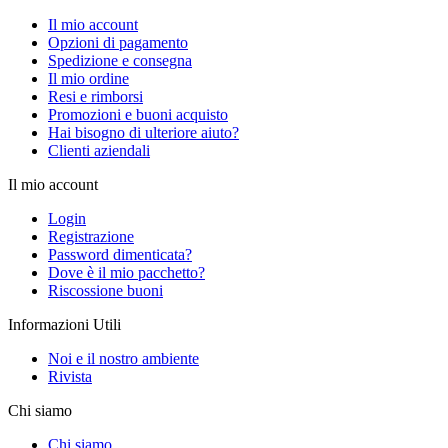
Il mio account
Opzioni di pagamento
Spedizione e consegna
Il mio ordine
Resi e rimborsi
Promozioni e buoni acquisto
Hai bisogno di ulteriore aiuto?
Clienti aziendali
Il mio account
Login
Registrazione
Password dimenticata?
Dove è il mio pacchetto?
Riscossione buoni
Informazioni Utili
Noi e il nostro ambiente
Rivista
Chi siamo
Chi siamo