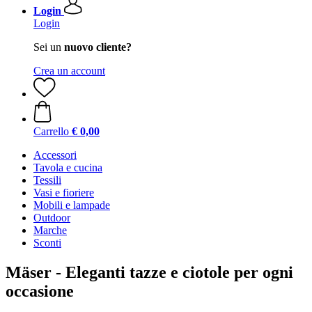
Login
Login
Sei un
nuovo cliente?
Crea un account
Carrello
€ 0,00
Accessori
Tavola e cucina
Tessili
Vasi e fioriere
Mobili e lampade
Outdoor
Marche
Sconti
Mäser - Eleganti tazze e ciotole per ogni
occasione