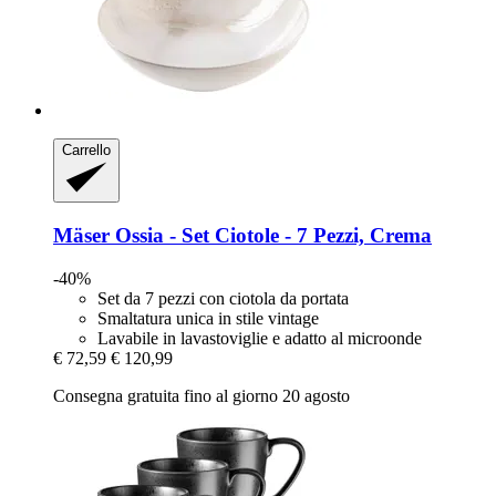
Carrello
Mäser
Ossia -​ Set Ciotole -​ 7 Pezzi, Crema
-40%
Set da 7 pezzi con ciotola da portata
Smaltatura unica in stile vintage
Lavabile in lavastoviglie e adatto al microonde
€ 72,59
€ 120,99
Consegna gratuita fino al giorno 20 agosto