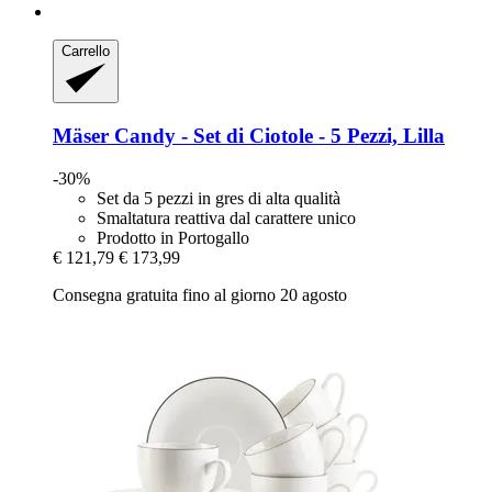
Carrello
Mäser
Candy -​ Set di Ciotole -​ 5 Pezzi, Lilla
-30%
Set da 5 pezzi in gres di alta qualità
Smaltatura reattiva dal carattere unico
Prodotto in Portogallo
€ 121,79
€ 173,99
Consegna gratuita fino al giorno 20 agosto