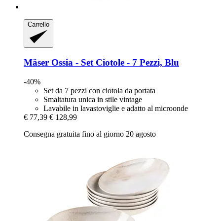
Carrello
Mäser
Ossia -​ Set Ciotole -​ 7 Pezzi, Blu
-40%
Set da 7 pezzi con ciotola da portata
Smaltatura unica in stile vintage
Lavabile in lavastoviglie e adatto al microonde
€ 77,39
€ 128,99
Consegna gratuita fino al giorno 20 agosto