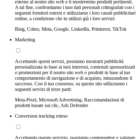
esterne al nostro sito web e ti mostreremo prodotti pertinenti.
A tal fine, confrontiamo i tuoi dati personali crittografati con i
seguenti fornitori esterni e utilizziamo i loro canali pubblicitari
online, a condizione che tu utilizzi già i loro servizi:
Bing, Criteo, Meta, Google, LinkedIn, Printerest, TikTok
Marketing
Accettando questi servizi, possiamo mostrarti pubblicità
personalizzata in base ai tuoi interessi, contenuti sponsorizzati
o promozioni per il nostro sito web o prodotti in base al tuo
comportamento di navigazione e di acquisto, misurandone il
successo. Con il tuo consenso, su questo sito utilizziamo i
seguenti servizi di terze parti:
Meta-Pixel, Microsoft Advertising, Raccomandazioni di
prodotti basate sui clic, Ads Defender
Conversion tracking esteso
Accettando questo servizio, possiamo comprendere e valutare