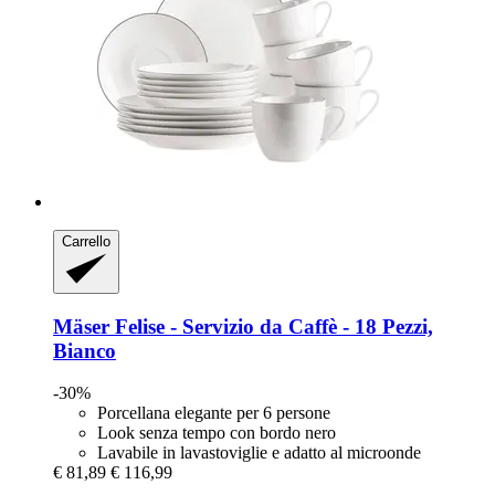
Carrello
Mäser
Felise -​ Servizio da Caffè -​ 18 Pezzi,
Bianco
-30%
Porcellana elegante per 6 persone
Look senza tempo con bordo nero
Lavabile in lavastoviglie e adatto al microonde
€ 81,89
€ 116,99