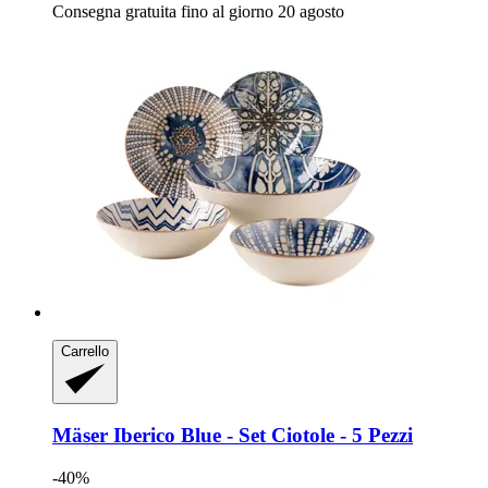
Consegna gratuita fino al giorno 20 agosto
Carrello
Mäser
Iberico Blue -​ Set Ciotole -​ 5 Pezzi
-40%