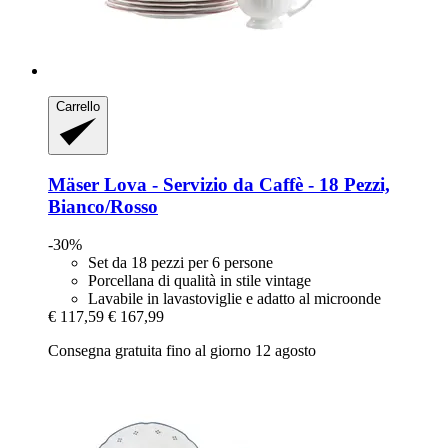
Carrello
Mäser
Lova -​ Servizio da Caffè -​ 18 Pezzi,
Bianco/Rosso
-30%
Set da 18 pezzi per 6 persone
Porcellana di qualità in stile vintage
Lavabile in lavastoviglie e adatto al microonde
€ 117,59
€ 167,99
Consegna gratuita fino al giorno 12 agosto