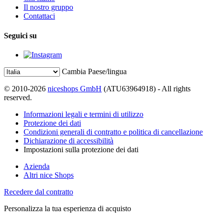
Il nostro gruppo
Contattaci
Seguici su
Cambia Paese/lingua
© 2010-2026
niceshops GmbH
(ATU63964918) - All rights
reserved.
Informazioni legali e termini di utilizzo
Protezione dei dati
Condizioni generali di contratto e politica di cancellazione
Dichiarazione di accessibilità
Impostazioni sulla protezione dei dati
Azienda
Altri nice Shops
Recedere dal contratto
Personalizza la tua esperienza di acquisto