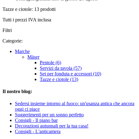
Tazze e ciotole: 13 prodotti
Tutti i prezzi IVA inclusa
Filtri
Categorie:
Marche
Mäser
Pentole (6)
Servizi da tavola (57)
Set per fonduta e accessori (10)
Tazze e ciotole (13)
Il nostro blog:
Sedersi insieme intorno al fuoco: un'usanza antica che ancora
oggi ci piace
Suggerimenti per un sonno perfetto
Consigli - Il piano bar
Decorazioni autunnali per la tua casa!
Consigli - L'anticamera