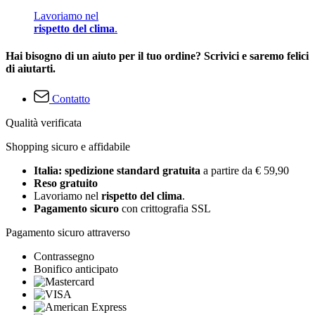
Lavoriamo nel
rispetto del clima
.
Hai bisogno di un aiuto per il tuo ordine? Scrivici e saremo felici
di aiutarti.
Contatto
Qualità verificata
Shopping sicuro e affidabile
Italia: spedizione standard gratuita
a partire da € 59,90
Reso gratuito
Lavoriamo nel
rispetto del clima
.
Pagamento sicuro
con crittografia SSL
Pagamento sicuro attraverso
Contrassegno
Bonifico anticipato