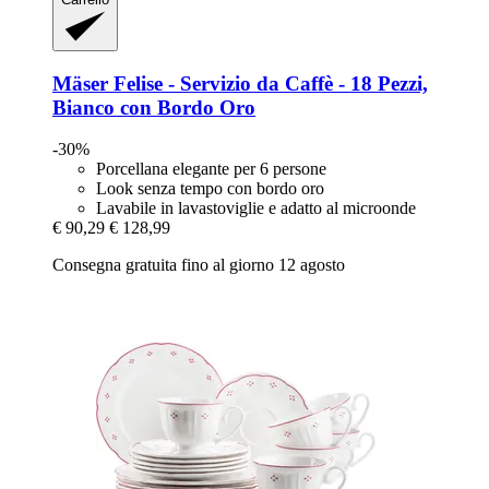
Mäser
Felise -​ Servizio da Caffè -​ 18 Pezzi,
Bianco con Bordo Oro
-30%
Porcellana elegante per 6 persone
Look senza tempo con bordo oro
Lavabile in lavastoviglie e adatto al microonde
€ 90,29
€ 128,99
Consegna gratuita fino al giorno 12 agosto