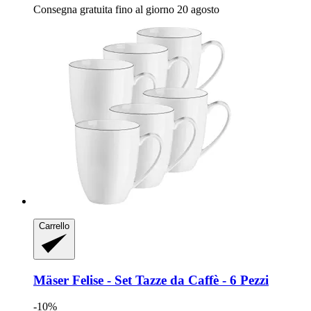
Consegna gratuita fino al giorno 20 agosto
Carrello
Mäser
Felise -​ Set Tazze da Caffè -​ 6 Pezzi
-10%