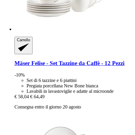
Carrello
Mäser
Felise -​ Set Tazzine da Caffè -​ 12 Pezzi
-10%
Set di 6 tazzine e 6 piattini
Pregiata porcellana New Bone bianca
Lavabili in lavastoviglie e adatte al microonde
€ 58,04
€ 64,49
Consegna entro il giorno 20 agosto