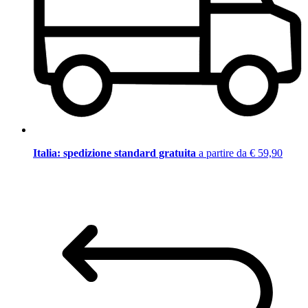
Italia: spedizione standard gratuita
a partire da € 59,90