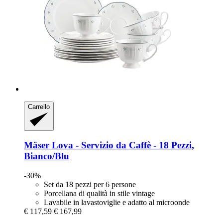
Carrello
Mäser
Lova -​ Servizio da Caffè -​ 18 Pezzi,
Bianco/Blu
-30%
Set da 18 pezzi per 6 persone
Porcellana di qualità in stile vintage
Lavabile in lavastoviglie e adatto al microonde
€ 117,59
€ 167,99