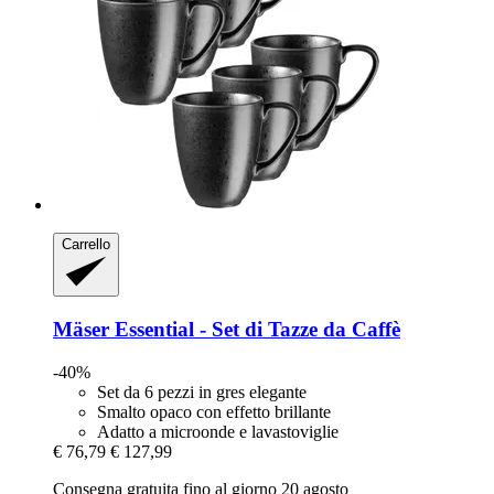
Carrello
Mäser
Essential -​ Set di Tazze da Caffè
-40%
Set da 6 pezzi in gres elegante
Smalto opaco con effetto brillante
Adatto a microonde e lavastoviglie
€ 76,79
€ 127,99
Consegna gratuita fino al giorno 20 agosto