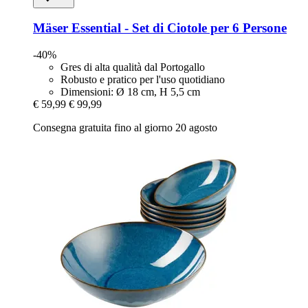
Mäser
Essential -​ Set di Ciotole per 6 Persone
-40%
Gres di alta qualità dal Portogallo
Robusto e pratico per l'uso quotidiano
Dimensioni: Ø 18 cm, H 5,5 cm
€ 59,99
€ 99,99
Consegna gratuita fino al giorno 20 agosto