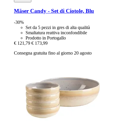
Mäser
Candy -​ Set di Ciotole, Blu
-30%
Set da 5 pezzi in gres di alta qualità
Smaltatura reattiva inconfondibile
Prodotto in Portogallo
€ 121,79
€ 173,99
Consegna gratuita fino al giorno 20 agosto