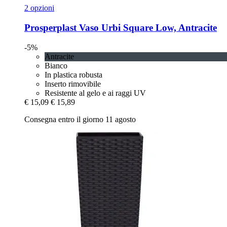
2 opzioni
Prosperplast
Vaso Urbi Square Low, Antracite
-5%
Antracite
Bianco
In plastica robusta
Inserto rimovibile
Resistente al gelo e ai raggi UV
€ 15,09
€ 15,89
Consegna entro il giorno 11 agosto