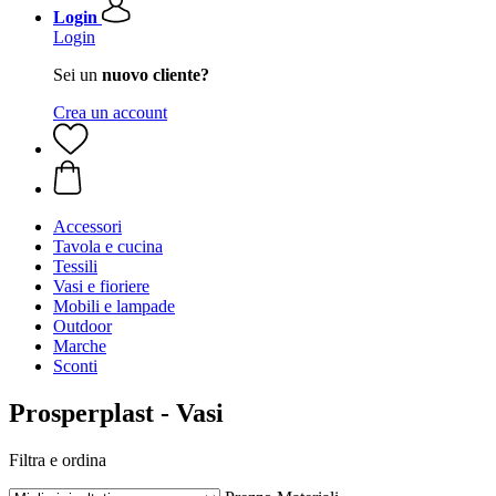
Login
Login
Sei un
nuovo cliente?
Crea un account
Accessori
Tavola e cucina
Tessili
Vasi e fioriere
Mobili e lampade
Outdoor
Marche
Sconti
Prosperplast - Vasi
Filtra e ordina