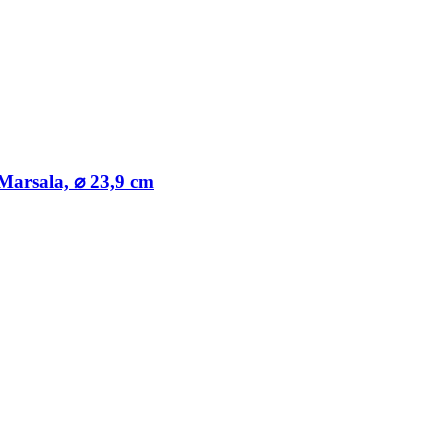
 Marsala, ⌀ 23,9 cm