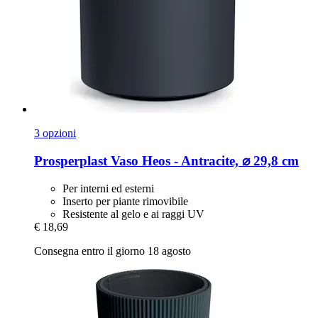
3 opzioni
Prosperplast
Vaso Heos -​ Antracite, ⌀ 29,8 cm
Per interni ed esterni
Inserto per piante rimovibile
Resistente al gelo e ai raggi UV
€ 18,69
Consegna entro il giorno 18 agosto