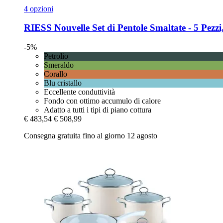
4 opzioni
RIESS
Nouvelle Set di Pentole Smaltate -​ 5 Pezzi
-5%
Petrolio
Smeraldo
Corallo
Blu cristallo
Eccellente conduttività
Fondo con ottimo accumulo di calore
Adatto a tutti i tipi di piano cottura
€ 483,54
€ 508,99
Consegna gratuita fino al giorno 12 agosto