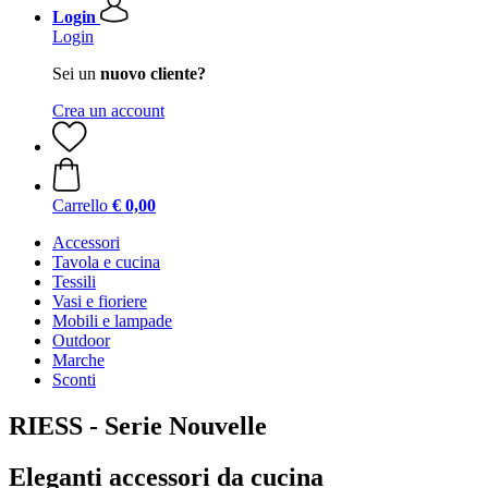
Login
Login
Sei un
nuovo cliente?
Crea un account
Carrello
€ 0,00
Accessori
Tavola e cucina
Tessili
Vasi e fioriere
Mobili e lampade
Outdoor
Marche
Sconti
RIESS - Serie Nouvelle
Eleganti accessori da cucina