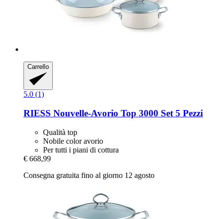
Carrello
5.0 (1)
RIESS
Nouvelle-​Avorio Top 3000 Set 5 Pezzi
Qualità top
Nobile color avorio
Per tutti i piani di cottura
€ 668,99
Consegna gratuita fino al giorno 12 agosto