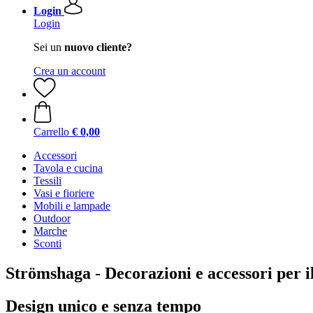
Login
Login
Sei un
nuovo cliente?
Crea un account
Carrello
€ 0,00
Accessori
Tavola e cucina
Tessili
Vasi e fioriere
Mobili e lampade
Outdoor
Marche
Sconti
Strömshaga - Decorazioni e accessori per i
Design unico e senza tempo