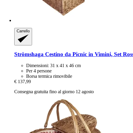
Carrello
Strömshaga
Cestino da Picnic in Vimini, Set Ros
Dimensioni: 31 x 41 x 46 cm
Per 4 persone
Borsa termica rimovibile
€ 137,99
Consegna gratuita fino al giorno 12 agosto