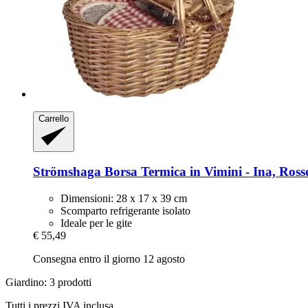
Carrello
Strömshaga
Borsa Termica in Vimini -​ Ina, Ross
Dimensioni: 28 x 17 x 39 cm
Scomparto refrigerante isolato
Ideale per le gite
€ 55,49
Consegna entro il giorno 12 agosto
Giardino: 3 prodotti
Tutti i prezzi IVA inclusa