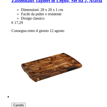
Zassenhaus
Taglieri in Legno, Set da 2, Acacia
Dimensioni: 28 x 20 x 1 cm
Facile da pulire e resistente
Design classico
€ 17,29
Consegna entro il giorno 12 agosto
Carrello