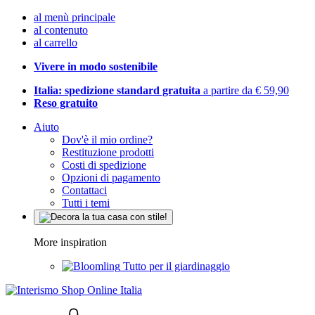
al menù principale
al contenuto
al carrello
Vivere in modo sostenibile
Italia: spedizione standard gratuita
a partire da € 59,90
Reso gratuito
Aiuto
Dov'è il mio ordine?
Restituzione prodotti
Costi di spedizione
Opzioni di pagamento
Contattaci
Tutti i temi
More inspiration
Tutto per il giardinaggio