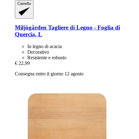
Carrello
Miljögården
Tagliere di Legno -​ Foglia di
Quercia, L
In legno di acacia
Decorativo
Resistente e robusto
€ 22,99
Consegna entro il giorno 12 agosto