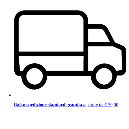
Italia: spedizione standard gratuita
a partire da € 59,90