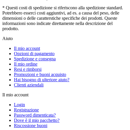
* Questi costi di spedizione si riferiscono alla spedizione standard.
Potrebbero esserci costi aggiuntivi, ad es. a causa del peso, delle
dimensioni o delle caratterstiche specifiche dei prodotti. Queste
informazioni sono indicate direttamente nella descrizione del
prodotto.
Aiuto
Il mio account
Opzioni di pagamento
Spedizione e consegna
Il mio ordine
Resi e rimborsi
Promozioni e buoni acquisto
Hai bisogno di ulteriore aiuto?
Clienti aziendali
Il mio account
Login
Registrazione
Password dimenticata?
Dove è il mio pacchetto?
Riscossione buoni