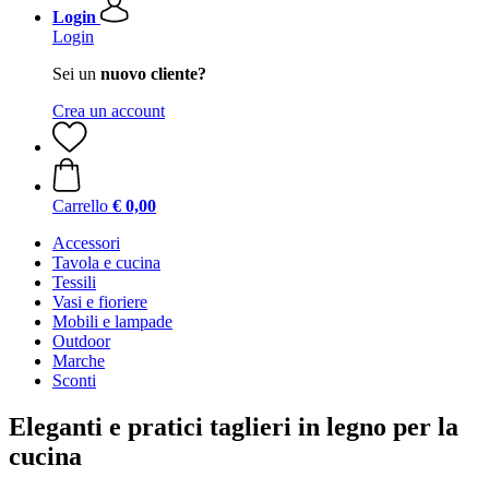
Login
Login
Sei un
nuovo cliente?
Crea un account
Carrello
€ 0,00
Accessori
Tavola e cucina
Tessili
Vasi e fioriere
Mobili e lampade
Outdoor
Marche
Sconti
Eleganti e pratici taglieri in legno per la
cucina