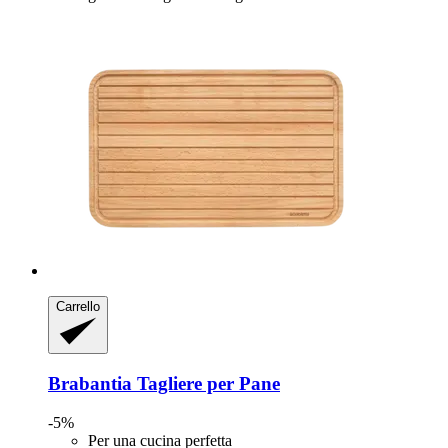
Carrello
Brabantia
Tagliere per Pane
-5%
Per una cucina perfetta