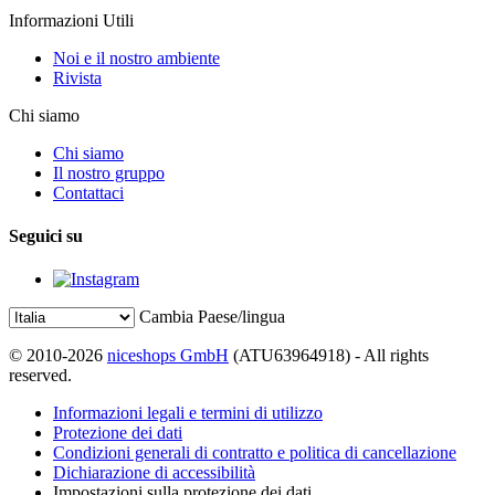
Informazioni Utili
Noi e il nostro ambiente
Rivista
Chi siamo
Chi siamo
Il nostro gruppo
Contattaci
Seguici su
Cambia Paese/lingua
© 2010-2026
niceshops GmbH
(ATU63964918) - All rights
reserved.
Informazioni legali e termini di utilizzo
Protezione dei dati
Condizioni generali di contratto e politica di cancellazione
Dichiarazione di accessibilità
Impostazioni sulla protezione dei dati