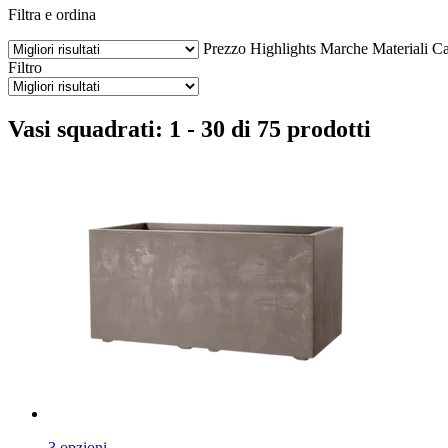
Filtra e ordina
Prezzo
Highlights
Marche
Materiali
Ca
Filtro
Vasi squadrati: 1 - 30 di 75 prodotti
3 opzioni