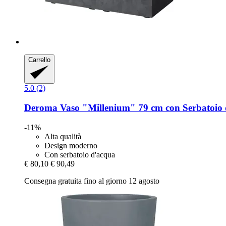
Carrello
5.0 (2)
Deroma
Vaso "Millenium" 79 cm con Serbatoio d
-11%
Alta qualità
Design moderno
Con serbatoio d'acqua
€ 80,10
€ 90,49
Consegna gratuita fino al giorno 12 agosto