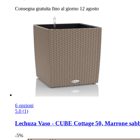
Consegna gratuita fino al giorno 12 agosto
6 opzioni
5.0 (1)
Lechuza
Vaso -​ CUBE Cottage 50, Marrone sab
-5%