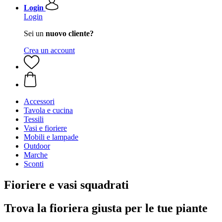
Login
Login
Sei un
nuovo cliente?
Crea un account
Accessori
Tavola e cucina
Tessili
Vasi e fioriere
Mobili e lampade
Outdoor
Marche
Sconti
Fioriere e vasi squadrati
Trova la fioriera giusta per le tue piante