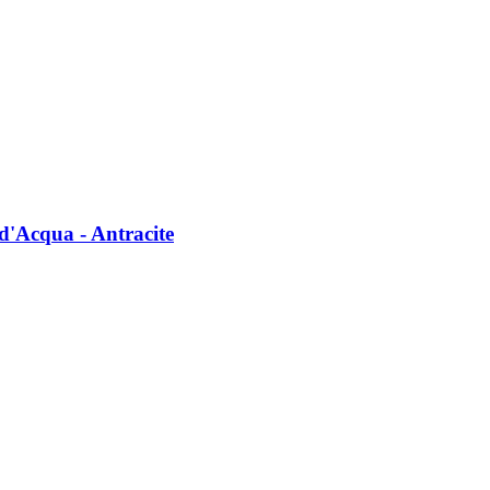
'Acqua -​ Antracite