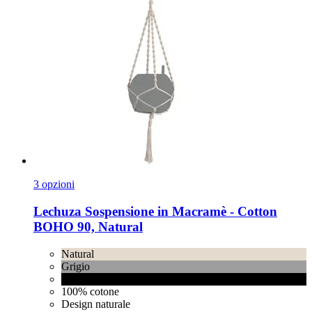
3 opzioni
Lechuza
Sospensione in Macramè -​ Cotton
BOHO 90, Natural
Natural
Grigio
Nero
100% cotone
Design naturale