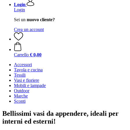
Login
Login
Sei un
nuovo cliente?
Crea un account
Carrello
€ 0,00
Accessori
Tavola e cucina
Tessili
Vasi e fioriere
Mobili e lampade
Outdoor
Marche
Sconti
Bellissimi vasi da appendere, ideali per
interni ed esterni!