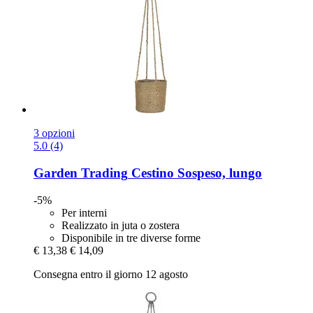
3 opzioni
5.0 (4)
Garden Trading
Cestino Sospeso, lungo
-5%
Per interni
Realizzato in juta o zostera
Disponibile in tre diverse forme
€ 13,38
€ 14,09
Consegna entro il giorno 12 agosto