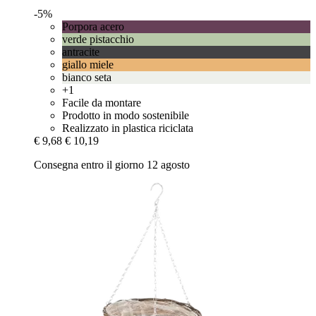
-5%
Porpora acero
verde pistacchio
antracite
giallo miele
bianco seta
+1
Facile da montare
Prodotto in modo sostenibile
Realizzato in plastica riciclata
€ 9,68
€ 10,19
Consegna entro il giorno 12 agosto