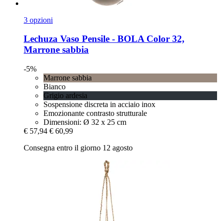
3 opzioni
Lechuza
Vaso Pensile -​ BOLA Color 32,
Marrone sabbia
-5%
Marrone sabbia
Bianco
Grigio ardesia
Sospensione discreta in acciaio inox
Emozionante contrasto strutturale
Dimensioni: Ø 32 x 25 cm
€ 57,94
€ 60,99
Consegna entro il giorno 12 agosto