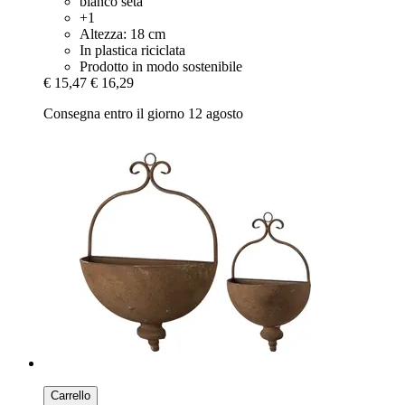
bianco seta
+1
Altezza: 18 cm
In plastica riciclata
Prodotto in modo sostenibile
€ 15,47
€ 16,29
Consegna entro il giorno 12 agosto
Carrello