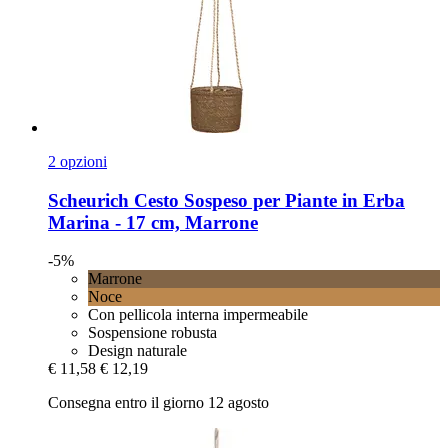
2 opzioni
Scheurich
Cesto Sospeso per Piante in Erba
Marina -​ 17 cm, Marrone
-5%
Marrone
Noce
Con pellicola interna impermeabile
Sospensione robusta
Design naturale
€ 11,58
€ 12,19
Consegna entro il giorno 12 agosto