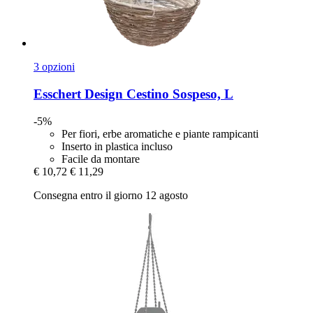
3 opzioni
Esschert Design
Cestino Sospeso, L
-5%
Per fiori, erbe aromatiche e piante rampicanti
Inserto in plastica incluso
Facile da montare
€ 10,72
€ 11,29
Consegna entro il giorno 12 agosto