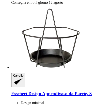
Consegna entro il giorno 12 agosto
Carrello
Esschert Design
Appendivaso da Parete, S
Design minimal