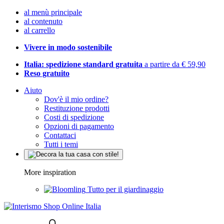
al menù principale
al contenuto
al carrello
Vivere in modo sostenibile
Italia: spedizione standard gratuita
a partire da € 59,90
Reso gratuito
Aiuto
Dov'è il mio ordine?
Restituzione prodotti
Costi di spedizione
Opzioni di pagamento
Contattaci
Tutti i temi
More inspiration
Tutto per il giardinaggio