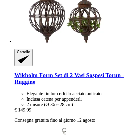
Carrello
Wikholm Form
Set di 2 Vasi Sospesi Torun -​
Ruggine
Elegante finitura effetto acciaio anticato
Inclusa catena per appenderli
2 misure (Ø 36 e 28 cm)
€ 149,99
Consegna gratuita fino al giorno 12 agosto