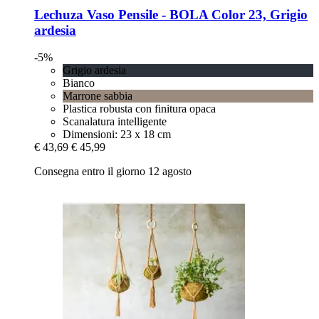
Lechuza
Vaso Pensile -​ BOLA Color 23, Grigio
ardesia
-5%
Grigio ardesia
Bianco
Marrone sabbia
Plastica robusta con finitura opaca
Scanalatura intelligente
Dimensioni: 23 x 18 cm
€ 43,69
€ 45,99
Consegna entro il giorno 12 agosto