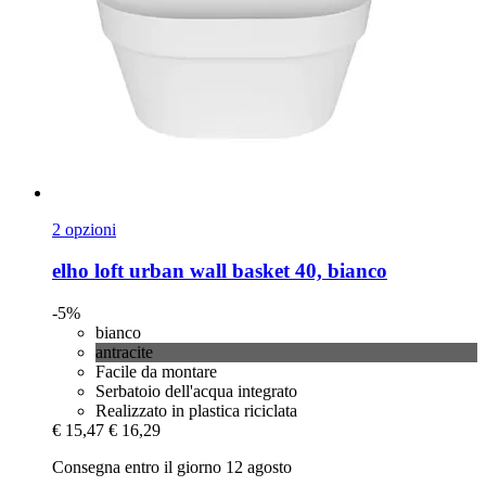
2 opzioni
elho
loft urban wall basket 40, bianco
-5%
bianco
antracite
Facile da montare
Serbatoio dell'acqua integrato
Realizzato in plastica riciclata
€ 15,47
€ 16,29
Consegna entro il giorno 12 agosto