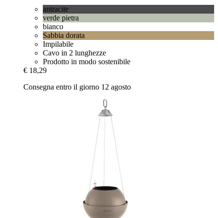
antracite
verde pietra
bianco
Sabbia dorata
Impilabile
Cavo in 2 lunghezze
Prodotto in modo sostenibile
€ 18,29
Consegna entro il giorno 12 agosto