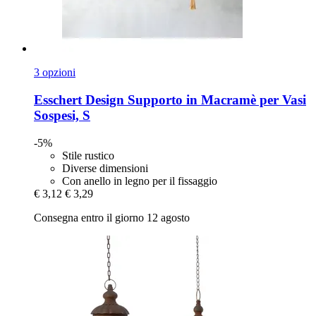
3 opzioni
Esschert Design
Supporto in Macramè per Vasi
Sospesi, S
-5%
Stile rustico
Diverse dimensioni
Con anello in legno per il fissaggio
€ 3,12
€ 3,29
Consegna entro il giorno 12 agosto