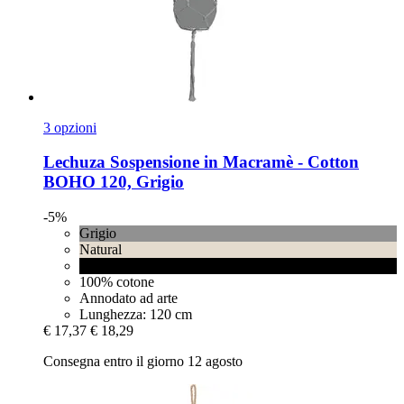
3 opzioni
Lechuza
Sospensione in Macramè -​ Cotton
BOHO 120, Grigio
-5%
Grigio
Natural
Nero
100% cotone
Annodato ad arte
Lunghezza: 120 cm
€ 17,37
€ 18,29
Consegna entro il giorno 12 agosto