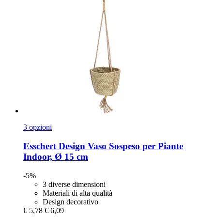
3 opzioni
Esschert Design
Vaso Sospeso per Piante
Indoor, Ø 15 cm
-5%
3 diverse dimensioni
Materiali di alta qualità
Design decorativo
€ 5,78
€ 6,09