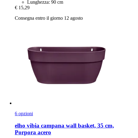
Lunghezza: 90 cm
€ 15,29
Consegna entro il giorno 12 agosto
6 opzioni
elho
vibia campana wall basket, 35 cm,
Porpora acero