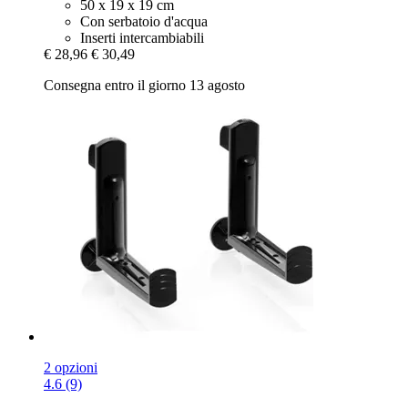
50 x 19 x 19 cm
Con serbatoio d'acqua
Inserti intercambiabili
€ 28,96
€ 30,49
Consegna entro il giorno 13 agosto
2 opzioni
4.6 (9)