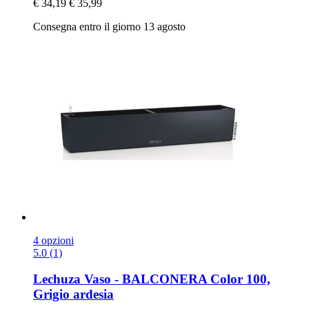
€ 34,19
€ 35,99
Consegna entro il giorno 13 agosto
4 opzioni
5.0 (1)
Lechuza
Vaso -​ BALCONERA Color 100,
Grigio ardesia