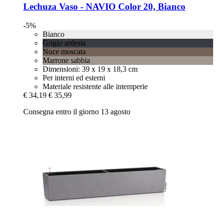
Lechuza
Vaso -​ NAVIO Color 20, Bianco
-5%
Bianco
Grigio ardesia
Noce moscata
Marrone sabbia
Dimensioni: 39 x 19 x 18,3 cm
Per interni ed esterni
Materiale resistente alle intemperie
€ 34,19
€ 35,99
Consegna entro il giorno 13 agosto