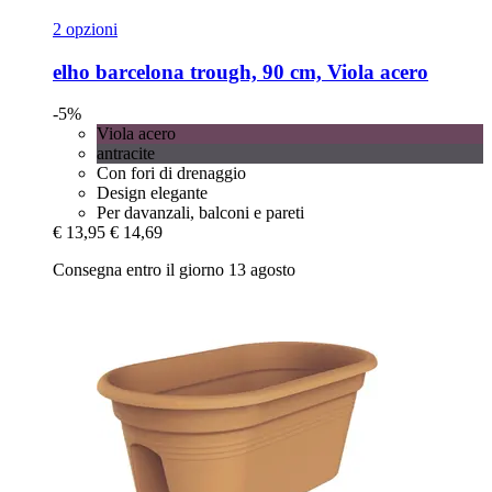
2 opzioni
elho
barcelona trough, 90 cm, Viola acero
-5%
Viola acero
antracite
Con fori di drenaggio
Design elegante
Per davanzali, balconi e pareti
€ 13,95
€ 14,69
Consegna entro il giorno 13 agosto