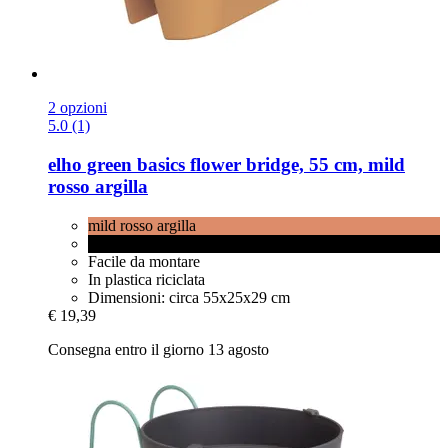
2 opzioni
5.0 (1)
elho
green basics flower bridge, 55 cm, mild
rosso argilla
mild rosso argilla
nero
Facile da montare
In plastica riciclata
Dimensioni: circa 55x25x29 cm
€ 19,39
Consegna entro il giorno 13 agosto