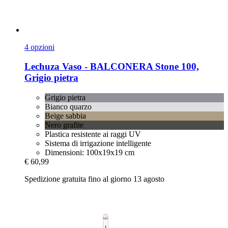
4 opzioni
Lechuza
Vaso -​ BALCONERA Stone 100,
Grigio pietra
Grigio pietra
Bianco quarzo
Beige sabbia
Nero grafite
Plastica resistente ai raggi UV
Sistema di irrigazione intelligente
Dimensioni: 100x19x19 cm
€ 60,99
Spedizione gratuita fino al giorno 13 agosto