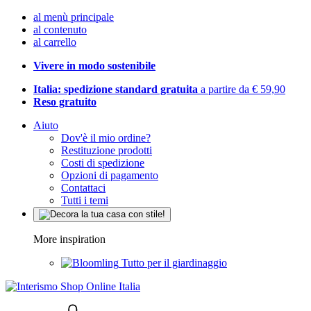
al menù principale
al contenuto
al carrello
Vivere in modo sostenibile
Italia: spedizione standard gratuita
a partire da € 59,90
Reso gratuito
Aiuto
Dov'è il mio ordine?
Restituzione prodotti
Costi di spedizione
Opzioni di pagamento
Contattaci
Tutti i temi
More inspiration
Tutto per il giardinaggio