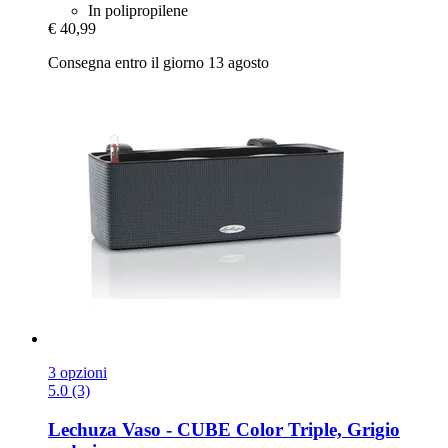
In polipropilene
€ 40,99
Consegna entro il giorno 13 agosto
3 opzioni
5.0 (3)
Lechuza
Vaso -​ CUBE Color Triple, Grigio