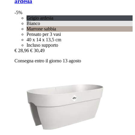
ardesia
-5%
Grigio ardesia
Bianco
Marrone sabbia
Pensato per 3 vasi
40 x 14 x 13,5 cm
Incluso supporto
€ 28,96
€ 30,49
Consegna entro il giorno 13 agosto