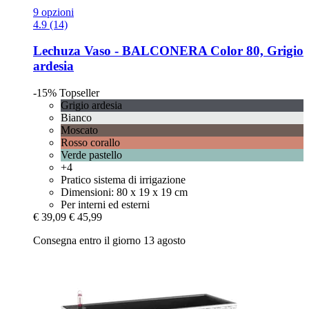
9 opzioni
4.9 (14)
Lechuza
Vaso -​ BALCONERA Color 80, Grigio
ardesia
-15%
Topseller
Grigio ardesia
Bianco
Moscato
Rosso corallo
Verde pastello
+4
Pratico sistema di irrigazione
Dimensioni: 80 x 19 x 19 cm
Per interni ed esterni
€ 39,09
€ 45,99
Consegna entro il giorno 13 agosto