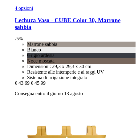
4 opzioni
Lechuza
Vaso -​ CUBE Color 30, Marrone
sabbia
-5%
Marrone sabbia
Bianco
Grigio ardesia
Noce moscata
Dimensioni: 29,3 x 29,3 x 30 cm
Resistente alle intemperie e ai raggi UV
Sistema di irrigazione integrato
€ 43,69
€ 45,99
Consegna entro il giorno 13 agosto