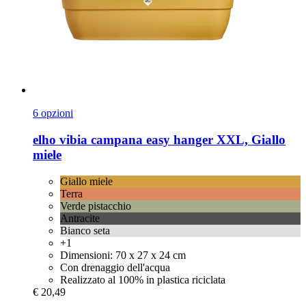
6 opzioni
elho
vibia campana easy hanger XXL, Giallo
miele
Giallo miele
Terra
Verde pistacchio
Antracite
Bianco seta
+1
Dimensioni: 70 x 27 x 24 cm
Con drenaggio dell'acqua
Realizzato al 100% in plastica riciclata
€ 20,49