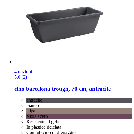
4 opzioni
5.0 (2)
elho
barcelona trough, 70 cm, antracite
antracite
bianco
talpa
Viola acero
Resistente al gelo
In plastica riciclata
Con tubicino di drenaggio