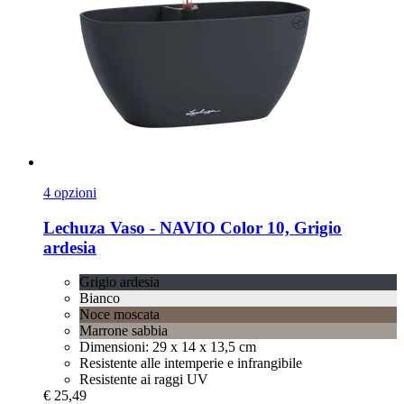
4 opzioni
Lechuza
Vaso -​ NAVIO Color 10, Grigio
ardesia
Grigio ardesia
Bianco
Noce moscata
Marrone sabbia
Dimensioni: 29 x 14 x 13,5 cm
Resistente alle intemperie e infrangibile
Resistente ai raggi UV
€ 25,49