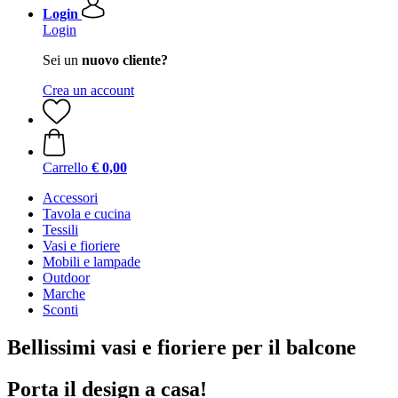
Login
Login
Sei un
nuovo cliente?
Crea un account
Carrello
€ 0,00
Accessori
Tavola e cucina
Tessili
Vasi e fioriere
Mobili e lampade
Outdoor
Marche
Sconti
Bellissimi vasi e fioriere per il balcone
Porta il design a casa!