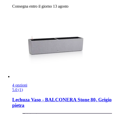
Consegna entro il giorno 13 agosto
4 opzioni
5.0 (1)
Lechuza
Vaso -​ BALCONERA Stone 80, Grigio
pietra