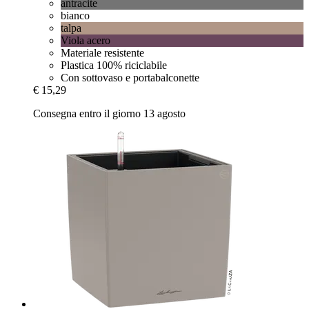
antracite
bianco
talpa
Viola acero
Materiale resistente
Plastica 100% riciclabile
Con sottovaso e portabalconette
€ 15,29
Consegna entro il giorno 13 agosto