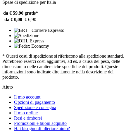
Spese di spedizione per Italia
da € 59,90
gratis*
da € 0,00
€ 6,90
* Questi costi di spedizione si riferiscono alla spedizione standard.
Potrebbero esserci costi aggiuntivi, ad es. a causa del peso, delle
dimensioni o delle caratterstiche specifiche dei prodotti. Queste
informazioni sono indicate direttamente nella descrizione del
prodotto.
Aiuto
Il mio account
Opzioni di pagamento
Spedizione e consegna
Il mio ordine
Resi e rimborsi
Promozioni e buoni acquisto
Hai bisogno di ulteriore aiuto?