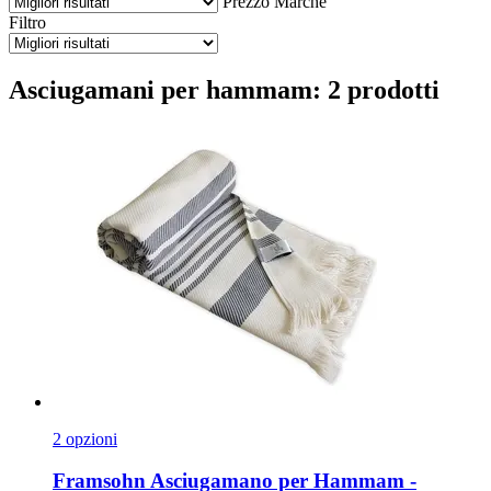
Prezzo
Marche
Filtro
Asciugamani per hammam: 2 prodotti
2 opzioni
Framsohn
Asciugamano per Hammam -​