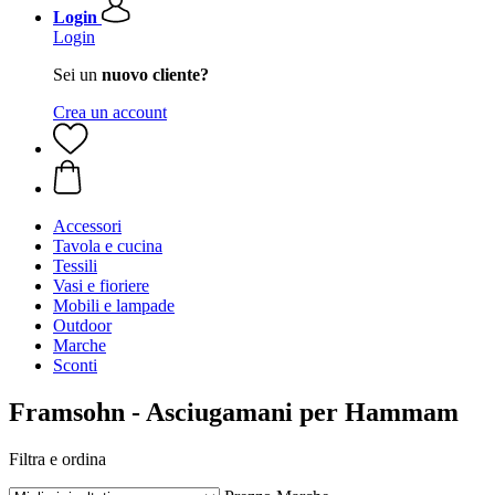
Login
Login
Sei un
nuovo cliente?
Crea un account
Accessori
Tavola e cucina
Tessili
Vasi e fioriere
Mobili e lampade
Outdoor
Marche
Sconti
Framsohn - Asciugamani per Hammam
Filtra e ordina