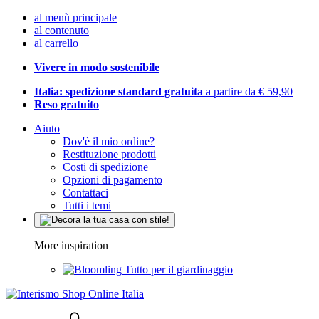
al menù principale
al contenuto
al carrello
Vivere in modo sostenibile
Italia: spedizione standard gratuita
a partire da € 59,90
Reso gratuito
Aiuto
Dov'è il mio ordine?
Restituzione prodotti
Costi di spedizione
Opzioni di pagamento
Contattaci
Tutti i temi
More inspiration
Tutto per il giardinaggio