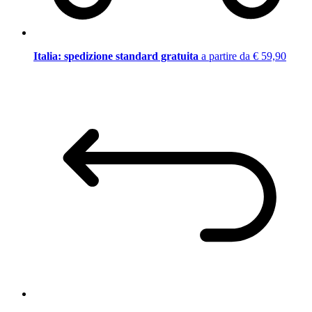
Italia: spedizione standard gratuita
a partire da € 59,90