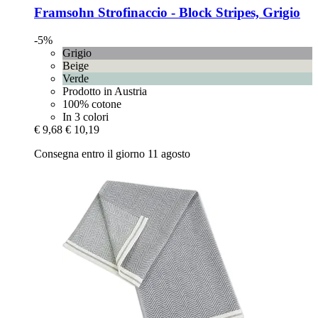
Framsohn
Strofinaccio -​ Block Stripes, Grigio
-5%
Grigio
Beige
Verde
Prodotto in Austria
100% cotone
In 3 colori
€ 9,68
€ 10,19
Consegna entro il giorno 11 agosto