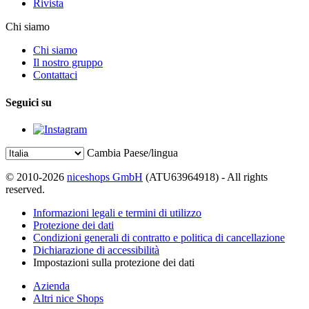
Rivista
Chi siamo
Chi siamo
Il nostro gruppo
Contattaci
Seguici su
Cambia Paese/lingua
© 2010-2026
niceshops GmbH
(ATU63964918) - All rights
reserved.
Informazioni legali e termini di utilizzo
Protezione dei dati
Condizioni generali di contratto e politica di cancellazione
Dichiarazione di accessibilità
Impostazioni sulla protezione dei dati
Azienda
Altri nice Shops