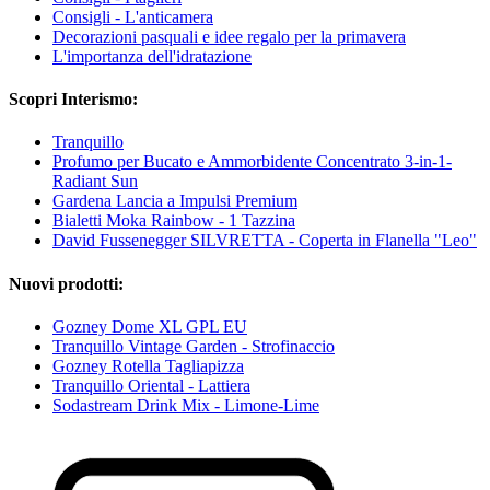
Consigli - L'anticamera
Decorazioni pasquali e idee regalo per la primavera
L'importanza dell'idratazione
Scopri Interismo:
Tranquillo
Profumo per Bucato e Ammorbidente Concentrato 3-in-1-
Radiant Sun
Gardena Lancia a Impulsi Premium
Bialetti Moka Rainbow - 1 Tazzina
David Fussenegger SILVRETTA - Coperta in Flanella "Leo"
Nuovi prodotti:
Gozney Dome XL GPL EU
Tranquillo Vintage Garden - Strofinaccio
Gozney Rotella Tagliapizza
Tranquillo Oriental - Lattiera
Sodastream Drink Mix - Limone-Lime