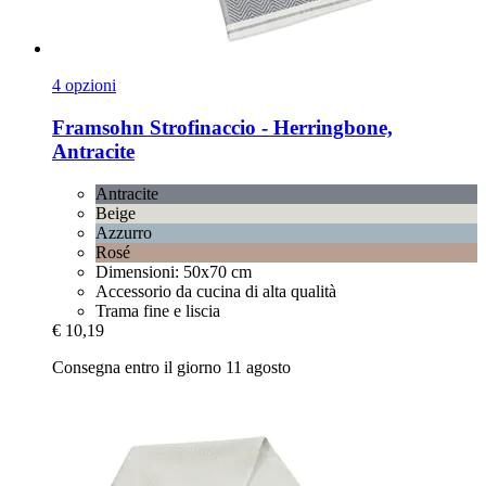
4 opzioni
Framsohn
Strofinaccio -​ Herringbone,
Antracite
Antracite
Beige
Azzurro
Rosé
Dimensioni: 50x70 cm
Accessorio da cucina di alta qualità
Trama fine e liscia
€ 10,19
Consegna entro il giorno 11 agosto