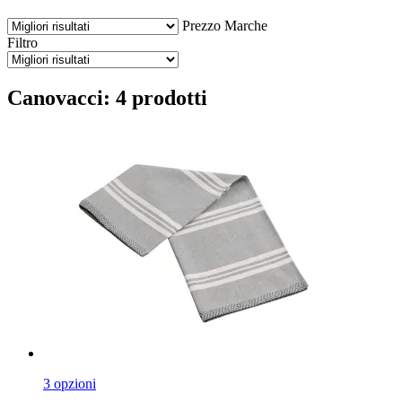
Prezzo
Marche
Filtro
Canovacci: 4 prodotti
3 opzioni