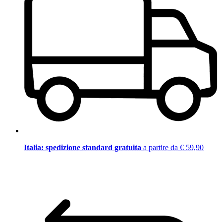
Italia: spedizione standard gratuita
a partire da € 59,90