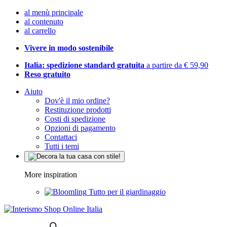
al menù principale
al contenuto
al carrello
Vivere in modo sostenibile
Italia: spedizione standard gratuita
a partire da € 59,90
Reso gratuito
Aiuto
Dov'è il mio ordine?
Restituzione prodotti
Costi di spedizione
Opzioni di pagamento
Contattaci
Tutti i temi
More inspiration
Tutto per il giardinaggio