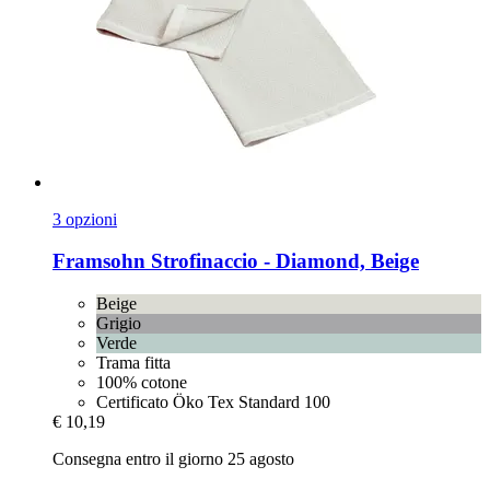
3 opzioni
Framsohn
Strofinaccio -​ Diamond, Beige
Beige
Grigio
Verde
Trama fitta
100% cotone
Certificato Öko Tex Standard 100
€ 10,19
Consegna entro il giorno 25 agosto