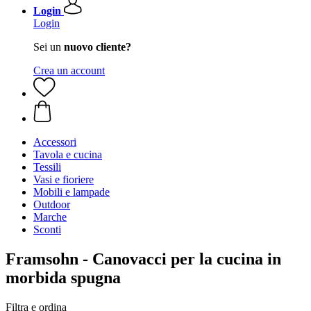
Login
Login
Sei un
nuovo cliente?
Crea un account
Accessori
Tavola e cucina
Tessili
Vasi e fioriere
Mobili e lampade
Outdoor
Marche
Sconti
Framsohn - Canovacci per la cucina in
morbida spugna
Filtra e ordina