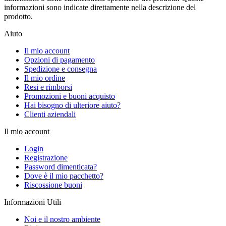
informazioni sono indicate direttamente nella descrizione del
prodotto.
Aiuto
Il mio account
Opzioni di pagamento
Spedizione e consegna
Il mio ordine
Resi e rimborsi
Promozioni e buoni acquisto
Hai bisogno di ulteriore aiuto?
Clienti aziendali
Il mio account
Login
Registrazione
Password dimenticata?
Dove è il mio pacchetto?
Riscossione buoni
Informazioni Utili
Noi e il nostro ambiente