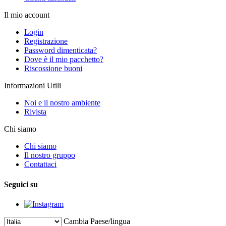
Il mio account
Login
Registrazione
Password dimenticata?
Dove è il mio pacchetto?
Riscossione buoni
Informazioni Utili
Noi e il nostro ambiente
Rivista
Chi siamo
Chi siamo
Il nostro gruppo
Contattaci
Seguici su
Cambia Paese/lingua