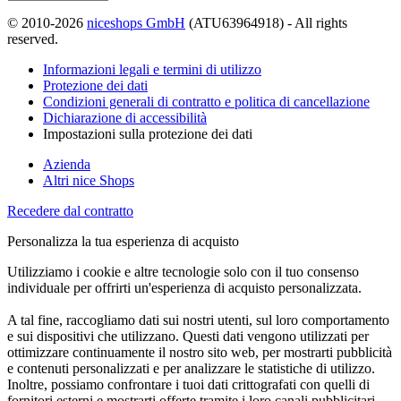
© 2010-2026
niceshops GmbH
(ATU63964918) - All rights
reserved.
Informazioni legali e termini di utilizzo
Protezione dei dati
Condizioni generali di contratto e politica di cancellazione
Dichiarazione di accessibilità
Impostazioni sulla protezione dei dati
Azienda
Altri nice Shops
Recedere dal contratto
Personalizza la tua esperienza di acquisto
Utilizziamo i cookie e altre tecnologie solo con il tuo consenso
individuale per offrirti un'esperienza di acquisto personalizzata.
A tal fine, raccogliamo dati sui nostri utenti, sul loro comportamento
e sui dispositivi che utilizzano. Questi dati vengono utilizzati per
ottimizzare continuamente il nostro sito web, per mostrarti pubblicità
e contenuti personalizzati e per analizzare le statistiche di utilizzo.
Inoltre, possiamo confrontare i tuoi dati crittografati con quelli di
fornitori esterni e mostrarti offerte tramite i loro canali pubblicitari