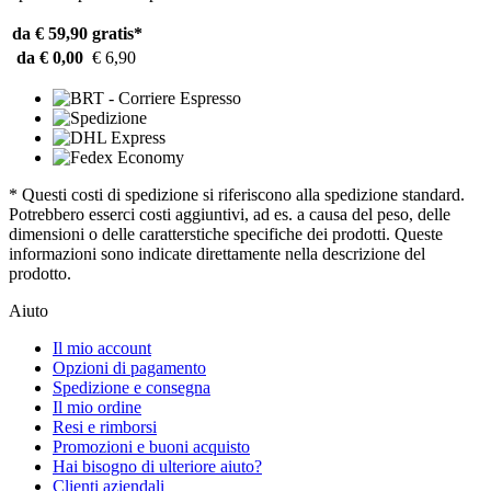
da € 59,90
gratis*
da € 0,00
€ 6,90
* Questi costi di spedizione si riferiscono alla spedizione standard.
Potrebbero esserci costi aggiuntivi, ad es. a causa del peso, delle
dimensioni o delle caratterstiche specifiche dei prodotti. Queste
informazioni sono indicate direttamente nella descrizione del
prodotto.
Aiuto
Il mio account
Opzioni di pagamento
Spedizione e consegna
Il mio ordine
Resi e rimborsi
Promozioni e buoni acquisto
Hai bisogno di ulteriore aiuto?
Clienti aziendali