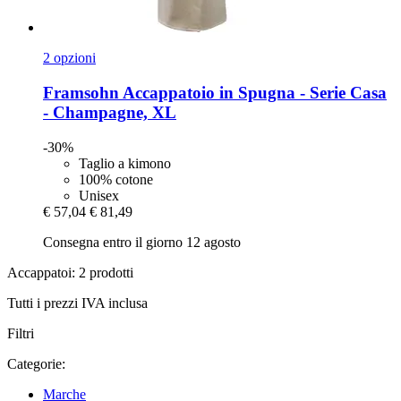
2 opzioni
Framsohn
Accappatoio in Spugna -​ Serie Casa
-​ Champagne, XL
-30%
Taglio a kimono
100% cotone
Unisex
€ 57,04
€ 81,49
Consegna entro il giorno 12 agosto
Accappatoi: 2 prodotti
Tutti i prezzi IVA inclusa
Filtri
Categorie:
Marche