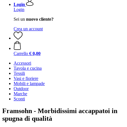
Login
Login
Sei un
nuovo cliente?
Crea un account
Carrello
€ 0,00
Accessori
Tavola e cucina
Tessili
Vasi e fioriere
Mobili e lampade
Outdoor
Marche
Sconti
Framsohn - Morbidissimi accappatoi in
spugna di qualità