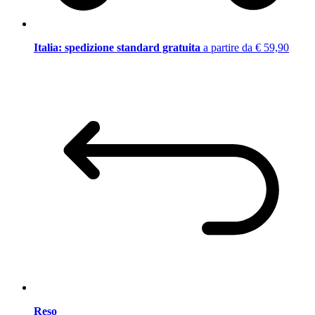
Italia: spedizione standard gratuita
a partire da € 59,90
Reso