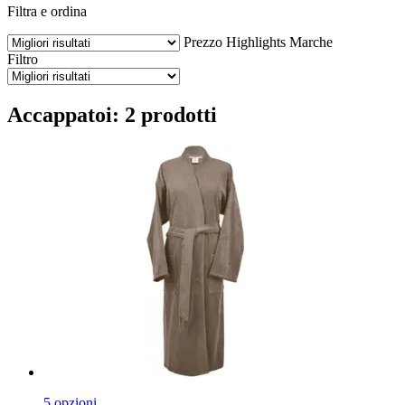
Filtra e ordina
Prezzo
Highlights
Marche
Filtro
Accappatoi: 2 prodotti
5 opzioni