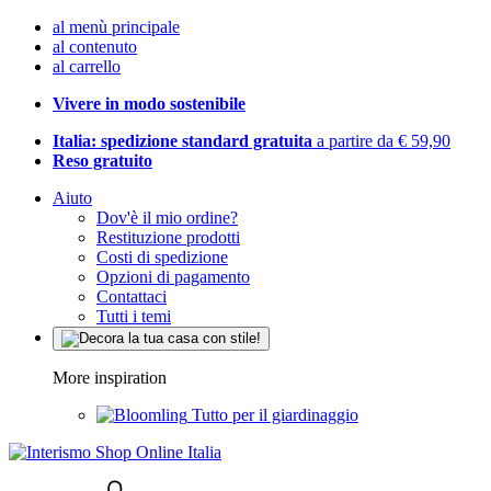
al menù principale
al contenuto
al carrello
Vivere in modo sostenibile
Italia: spedizione standard gratuita
a partire da € 59,90
Reso gratuito
Aiuto
Dov'è il mio ordine?
Restituzione prodotti
Costi di spedizione
Opzioni di pagamento
Contattaci
Tutti i temi
More inspiration
Tutto per il giardinaggio